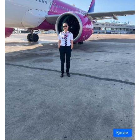
Қоғам