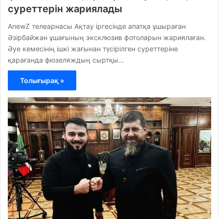
суреттерін жариялады
AnewZ телеарнасы Ақтау іргесінде апатқа ұшыраған
Әзірбайжан ұшағының эксклюзив фотоларын жариялаған.
Әуе кемесінің ішкі жағынан түсірілген суреттеріне
қарағанда фюзеляждың сыртқы…
Толығырақ »