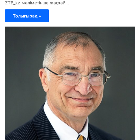
ZTB_kz мәліметінше жағдай…
Толығырақ »