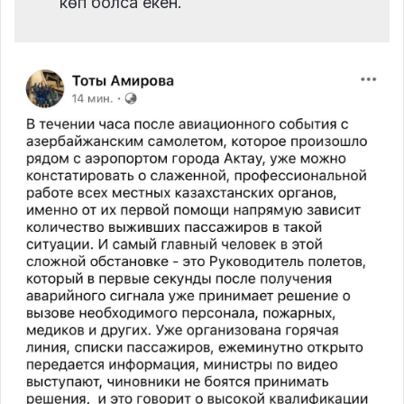
көп болса екен.