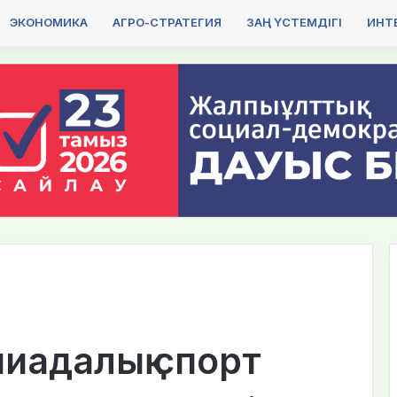
ЭКОНОМИКА
АГРО-СТРАТЕГИЯ
ЗАҢ ҮСТЕМДІГІ
ИНТЕ
иадалық спорт