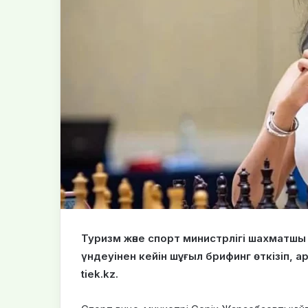
Туризм және спорт министрлігі шахматш
үндеуінен кейін шұғыл брифинг өткізіп, 
tiek.kz.