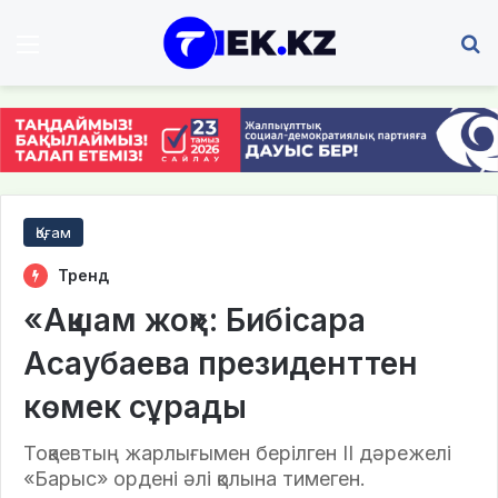
Мәзір
І
Қоғам
Тренд
«Ақшам жоқ»: Бибісара
Асаубаева президенттен
көмек сұрады
Тоқаевтың жарлығымен берілген II дәрежелі
«Барыс» ордені әлі қолына тимеген.