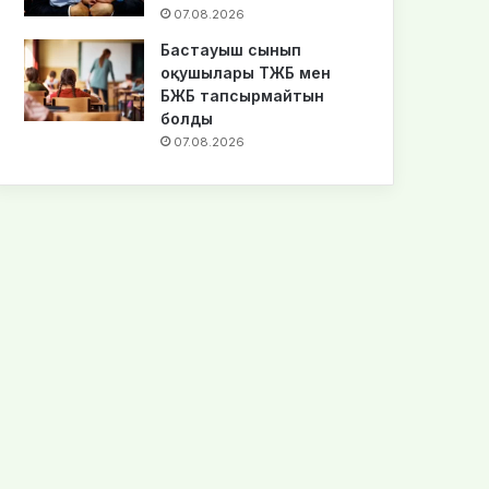
07.08.2026
Бастауыш сынып
оқушылары ТЖБ мен
БЖБ тапсырмайтын
болды
07.08.2026