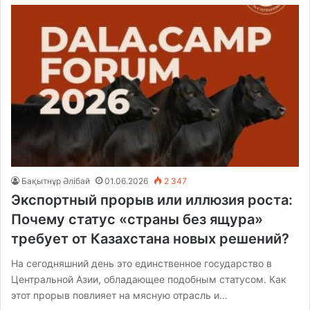
Бақытнұр Әлібай
01.06.2026
2 347
Экспортный прорыв или иллюзия роста:
Почему статус «страны без ящура»
требует от Казахстана новых решений?
На сегодняшний день это единственное государство в
Центральной Азии, обладающее подобным статусом. Как
этот прорыв повлияет на мясную отрасль и…