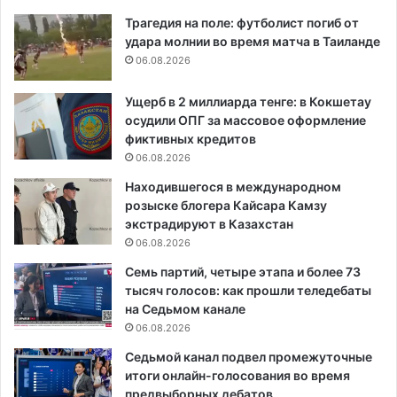
Трагедия на поле: футболист погиб от
удара молнии во время матча в Таиланде
06.08.2026
Ущерб в 2 миллиарда тенге: в Кокшетау
осудили ОПГ за массовое оформление
фиктивных кредитов
06.08.2026
Находившегося в международном
розыске блогера Кайсара Камзу
экстрадируют в Казахстан
06.08.2026
Семь партий, четыре этапа и более 73
тысяч голосов: как прошли теледебаты
на Седьмом канале
06.08.2026
Седьмой канал подвел промежуточные
итоги онлайн-голосования во время
предвыборных дебатов