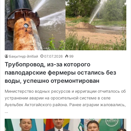
Бақытнұр Әлібай
07.07.2026
99
Трубопровод, из-за которого
павлодарские фермеры остались без
воды, успешно отремонтирован
Министерство водных ресурсов и ирригации отчиталось об
устранении аварии на оросительной системе в селе
Ауельбек Актогайского района. Ранее аграрии жаловались,
…