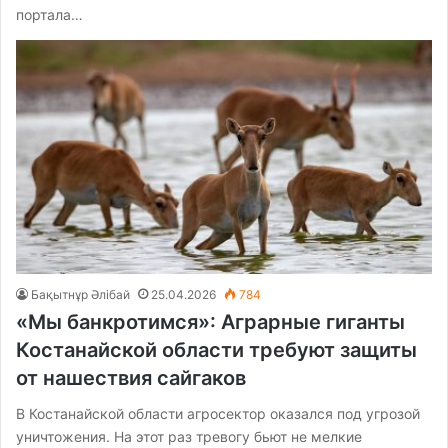
портала…
Бақытнұр Әлібай
25.04.2026
784
«Мы банкротимся»: Аграрные гиганты
Костанайской области требуют защиты
от нашествия сайгаков
В Костанайской области агросектор оказался под угрозой
уничтожения. На этот раз тревогу бьют не мелкие