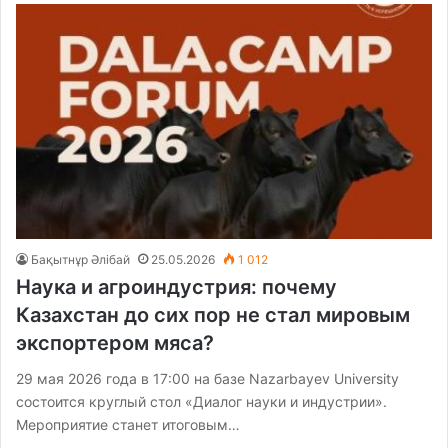
Бақытнұр Әлібай
25.05.2026
1 012
Наука и агроиндустрия: почему
Казахстан до сих пор не стал мировым
экспортером мяса?
29 мая 2026 года в 17:00 на базе Nazarbayev University
состоится круглый стол «Диалог науки и индустрии».
Мероприятие станет итоговым…