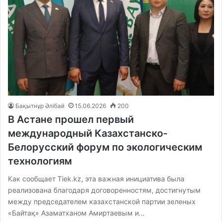
Бақытнұр Әлібай
15.06.2026
200
В Астане прошел первый
международный Казахстанско-
Белорусский форум по экологическим
технологиям
Как сообщает Tiek.kz, эта важная инициатива была
реализована благодаря договоренностям, достигнутым
между председателем казахстанской партии зеленых
«Байтақ» Азаматханом Амиртаевым и…