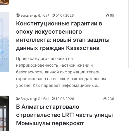
Бақытнұр Әлібай
01.07.2026
95
Конституционные гарантии в
эпоху искусственного
интеллекта: новый этап защиты
данных граждан Казахстана
Право каждого человека на
неприкосновенность частной жизни и
безопасность личной информации теперь
гарантировано на высшем законодательном
уровне. Как передает информационный…
Бақытнұр Әлібай
19.06.2026
236
В Алматы стартовало
строительство LRT: часть улицы
Момышулы перекроют