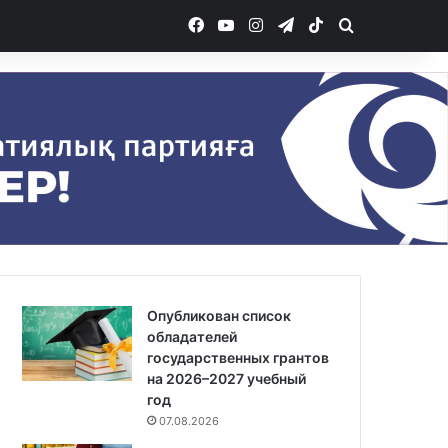
Facebook
YouTube
Instagram
Telegram
TikTok
Іздеу
Опубликован список
обладателей
государственных грантов
на 2026–2027 учебный
год
07.08.2026