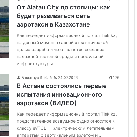
От Alatau City до столицы: как
будет развиваться сеть
аэротакси в Казахстане
Как передает информационный портал Tiek.kz,
на данный момент главной стратегической
целью разработчиков является создание
надежной тестовой среды и профильной
инфраструктуры…
Бақытнұр Әлібай
24.07.2026
176
В Астане состоялись первые
испытания инновационного
аэротакси (ВИДЕО)
Как передает информационный портал Tiek.kz,
представленное воздушное судно относится к
классу eVTOL — электрическим летательным
аппаратам с вертикальным взлетом и…