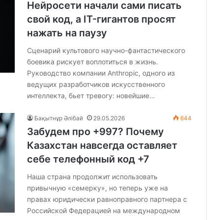
Нейросети начали сами писать
свой код, а IT-гигантов просят
нажать на паузу
Сценарий культового научно-фантастического
боевика рискует воплотиться в жизнь.
Руководство компании Anthropic, одного из
ведущих разработчиков искусственного
интеллекта, бьет тревогу: новейшие…
Бақытнұр Әлібай
29.05.2026
644
Забудем про +997? Почему
Казахстан навсегда оставляет
себе телефонный код +7
Наша страна продолжит использовать
привычную «семерку», но теперь уже на
правах юридически равноправного партнера с
Российской Федерацией на международном