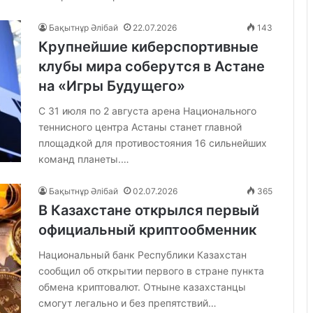
Бақытнұр Әлібай
22.07.2026
143
Крупнейшие киберспортивные
клубы мира соберутся в Астане
на «Игры Будущего»
С 31 июля по 2 августа арена Национального
теннисного центра Астаны станет главной
площадкой для противостояния 16 сильнейших
команд планеты.…
Бақытнұр Әлібай
02.07.2026
365
В Казахстане открылся первый
официальный криптообменник
Национальный банк Республики Казахстан
сообщил об открытии первого в стране пункта
обмена криптовалют. Отныне казахстанцы
смогут легально и без препятствий…