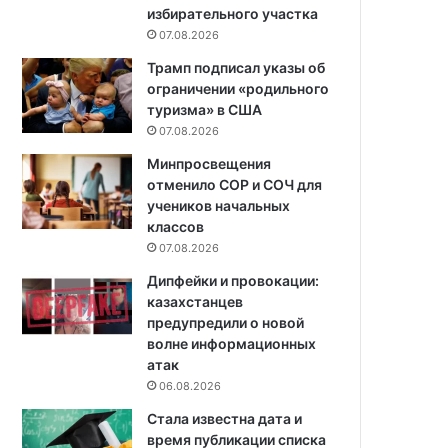
избирательного участка
07.08.2026
Трамп подписал указы об
ограничении «родильного
туризма» в США
07.08.2026
Минпросвещения
отменило СОР и СОЧ для
учеников начальных
классов
07.08.2026
Дипфейки и провокации:
казахстанцев
предупредили о новой
волне информационных
атак
06.08.2026
Стала известна дата и
время публикации списка