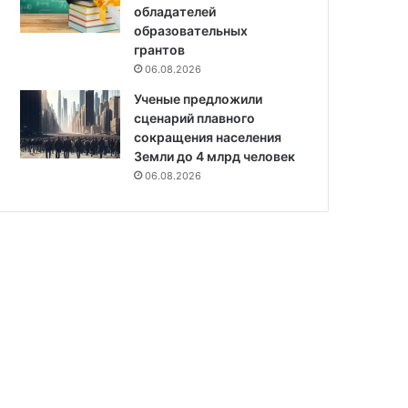
обладателей
образовательных
грантов
06.08.2026
Ученые предложили
сценарий плавного
сокращения населения
Земли до 4 млрд человек
06.08.2026