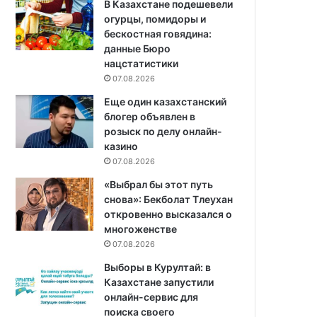
В Казахстане подешевели
огурцы, помидоры и
бескостная говядина:
данные Бюро
нацстатистики
07.08.2026
Еще один казахстанский
блогер объявлен в
розыск по делу онлайн-
казино
07.08.2026
«Выбрал бы этот путь
снова»: Бекболат Тлеухан
откровенно высказался о
многоженстве
07.08.2026
Выборы в Курултай: в
Казахстане запустили
онлайн-сервис для
поиска своего