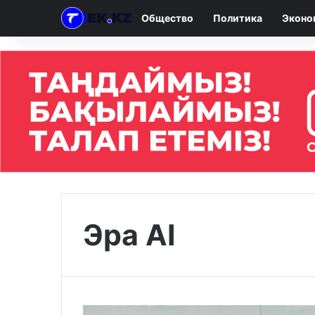
Общество
Политика
Эконо
Эра AI