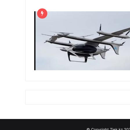
© Copyright Tiek.kz 2