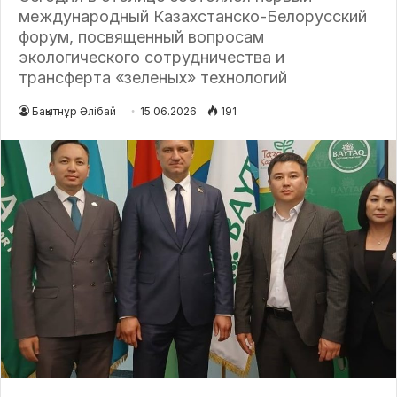
международный Казахстанско-Белорусский
форум, посвященный вопросам
экологического сотрудничества и
трансферта «зеленых» технологий
Бақытнұр Әлібай
15.06.2026
191