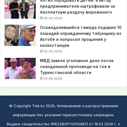
Хотел порадовать детей: в Актау
предпринимателя оштрафовали за
бесплатную раздачу мороженого
05.08.2026
Оскандалившийся тамада подарил 10
лошадей оправданному табунщику из
Актобе и попросил прощения у
казахстанцев
05.08.2026
МВД завело уголовное дело после
скандальной проповеди на тое в
Туркестанской области
05.08.2026
© Copyright Tiek.kz 2026, Копирование и распространение
информации без указания первоисточника запрещено.
Выдано свидетельство №KZ28VPY00144831 от 18.03.2026 г. о