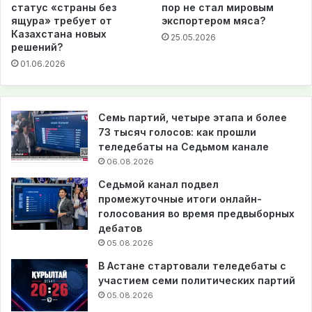
статус «страны без
пор не стал мировым
ящура» требует от
экспортером мяса?
Казахстана новых
25.05.2026
решений?
01.06.2026
Семь партий, четыре этапа и более
73 тысяч голосов: как прошли
теледебаты на Седьмом канале
06.08.2026
Седьмой канал подвел
промежуточные итоги онлайн-
голосования во время предвыборных
дебатов
05.08.2026
В Астане стартовали теледебаты с
участием семи политических партий
05.08.2026