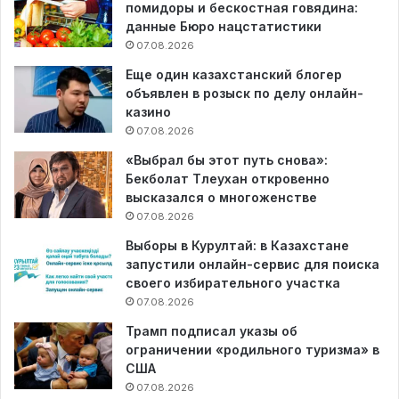
помидоры и бескостная говядина:
данные Бюро нацстатистики
07.08.2026
Еще один казахстанский блогер
объявлен в розыск по делу онлайн-
казино
07.08.2026
«Выбрал бы этот путь снова»:
Бекболат Тлеухан откровенно
высказался о многоженстве
07.08.2026
Выборы в Курултай: в Казахстане
запустили онлайн-сервис для поиска
своего избирательного участка
07.08.2026
Трамп подписал указы об
ограничении «родильного туризма» в
США
07.08.2026