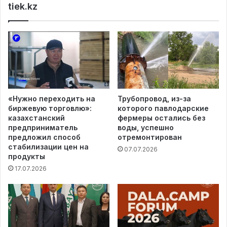
tiek.kz
«Нужно переходить на
Трубопровод, из-за
биржевую торговлю»:
которого павлодарские
казахстанский
фермеры остались без
предприниматель
воды, успешно
предложил способ
отремонтирован
стабилизации цен на
07.07.2026
продукты
17.07.2026