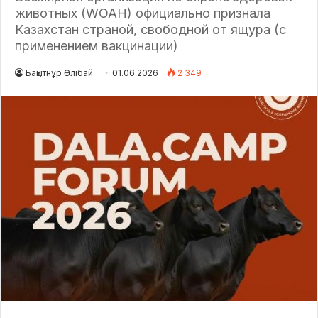
животных (WOAH) официально признала
Казахстан страной, свободной от ящура (с
применением вакцинации)
Бақытнұр Әлібай
01.06.2026
2 349