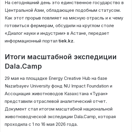
На сегодняшний день это единственное государство в
Центральной Азии, обладающее подобным статусом.
Как этот прорыв повлияет на мясную отрасль и к чему
готовиться фермерам, обсудили на круглом столе
«Диалог науки и индустрии» в Астане, передает
информационный портал
tiek.kz
.
Итоги масштабной экспедиции
Dala.Camp
29 мая на площадке Energy Creative Hub на базе
Nazarbayev University фонд NU Impact Foundation и
Ассоциация животноводов Казахстана «Тұран»
представили отраслевой аналитический отчет.
Документ стал итогом масштабной национальной
животноводческой экспедиции Dala.Camp, которая
проходила с 1 по 16 мая 2026 года.