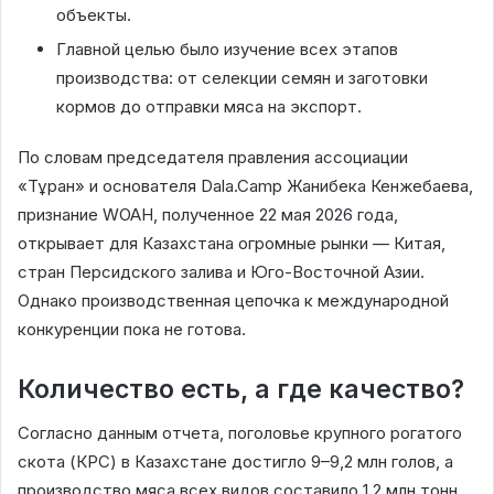
объекты.
Главной целью было изучение всех этапов
производства: от селекции семян и заготовки
кормов до отправки мяса на экспорт.
По словам председателя правления ассоциации
«Тұран» и основателя Dala.Camp Жанибека Кенжебаева,
признание WOAH, полученное 22 мая 2026 года,
открывает для Казахстана огромные рынки — Китая,
стран Персидского залива и Юго-Восточной Азии.
Однако производственная цепочка к международной
конкуренции пока не готова.
Количество есть, а где качество?
Согласно данным отчета, поголовье крупного рогатого
скота (КРС) в Казахстане достигло 9–9,2 млн голов, а
производство мяса всех видов составило 1,2 млн тонн.