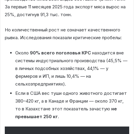
За первые 11 месяцев 2025 года экспорт мяса вырос на
25%, достигнув 91,3 тыс. тонн.
Но количественный рост не означает качественного
рывка. Исследования показали критические пробелы:
Около
90% всего поголовья КРС
находится вне
системы индустриального производства (45,5% —
в личных подсобных хозяйствах, 44,1% — у
фермеров и ИП, и лишь 10,4% — на
сельхозпредприятиях).
Если в США вес туши одного животного достигает
380–420 кг, а в Канаде и Франции — около 370 кг,
то в Казахстане этот показатель зачастую
не
превышает 250 кг
.