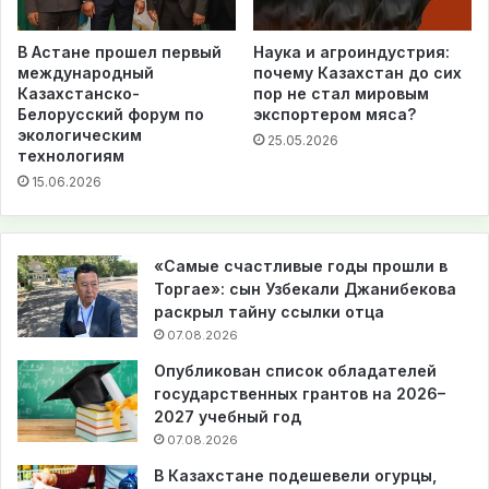
В Астане прошел первый
Наука и агроиндустрия:
международный
почему Казахстан до сих
Казахстанско-
пор не стал мировым
Белорусский форум по
экспортером мяса?
экологическим
25.05.2026
технологиям
15.06.2026
«Самые счастливые годы прошли в
Торгае»: сын Узбекали Джанибекова
раскрыл тайну ссылки отца
07.08.2026
Опубликован список обладателей
государственных грантов на 2026–
2027 учебный год
07.08.2026
В Казахстане подешевели огурцы,