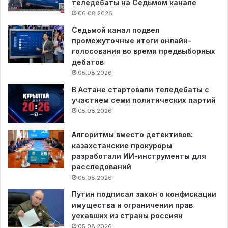
теледебаты на Седьмом канале
06.08.2026
Седьмой канал подвел
промежуточные итоги онлайн-
голосования во время предвыборных
дебатов
05.08.2026
В Астане стартовали теледебаты с
участием семи политических партий
05.08.2026
Алгоритмы вместо детективов:
казахстанские прокуроры
разработали ИИ-инструменты для
расследований
05.08.2026
Путин подписал закон о конфискации
имущества и ограничении прав
уехавших из страны россиян
05.08.2026