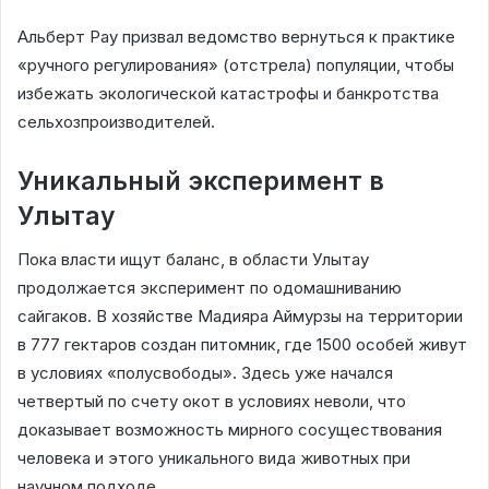
Альберт Рау призвал ведомство вернуться к практике
«ручного регулирования» (отстрела) популяции, чтобы
избежать экологической катастрофы и банкротства
сельхозпроизводителей.
Уникальный эксперимент в
Улытау
Пока власти ищут баланс, в области Улытау
продолжается эксперимент по одомашниванию
сайгаков. В хозяйстве Мадияра Аймурзы на территории
в 777 гектаров создан питомник, где 1500 особей живут
в условиях «полусвободы». Здесь уже начался
четвертый по счету окот в условиях неволи, что
доказывает возможность мирного сосуществования
человека и этого уникального вида животных при
научном подходе.