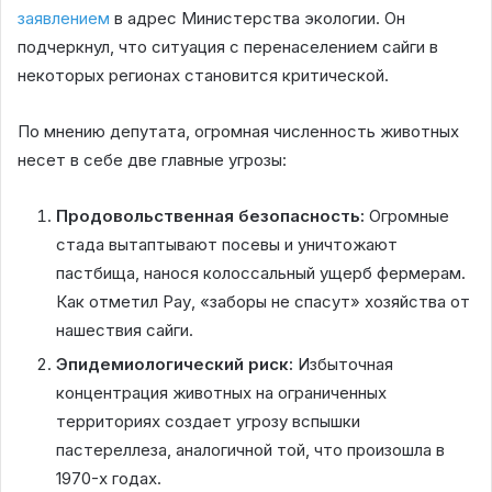
заявлением
в адрес Министерства экологии. Он
подчеркнул, что ситуация с перенаселением сайги в
некоторых регионах становится критической.
По мнению депутата, огромная численность животных
несет в себе две главные угрозы:
Продовольственная безопасность:
Огромные
стада вытаптывают посевы и уничтожают
пастбища, нанося колоссальный ущерб фермерам.
Как отметил Рау, «заборы не спасут» хозяйства от
нашествия сайги.
Эпидемиологический риск:
Избыточная
концентрация животных на ограниченных
территориях создает угрозу вспышки
пастереллеза, аналогичной той, что произошла в
1970-х годах.