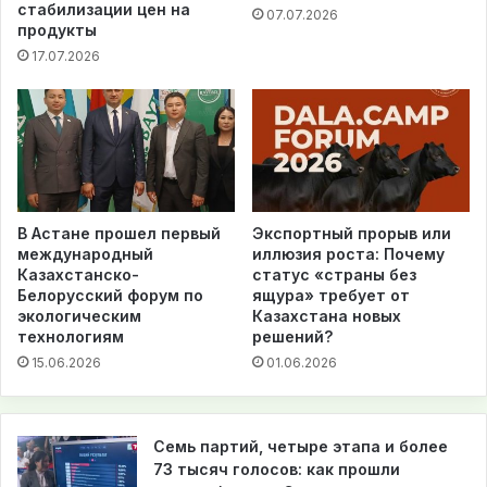
стабилизации цен на
07.07.2026
продукты
17.07.2026
В Астане прошел первый
Экспортный прорыв или
международный
иллюзия роста: Почему
Казахстанско-
статус «страны без
Белорусский форум по
ящура» требует от
экологическим
Казахстана новых
технологиям
решений?
15.06.2026
01.06.2026
Семь партий, четыре этапа и более
73 тысяч голосов: как прошли