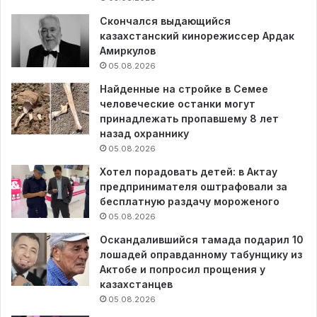
Скончался выдающийся
казахстанский кинорежиссер Ардак
Амиркулов
05.08.2026
Найденные на стройке в Семее
человеческие останки могут
принадлежать пропавшему 8 лет
назад охраннику
05.08.2026
Хотел порадовать детей: в Актау
предпринимателя оштрафовали за
бесплатную раздачу мороженого
05.08.2026
Оскандалившийся тамада подарил 10
лошадей оправданному табунщику из
Актобе и попросил прощения у
казахстанцев
05.08.2026