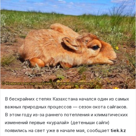
В бескрайних степях Казахстана начался один из самых
важных природных процессов — сезон окота сайгаков.
В этом году из-за раннего потепления и климатических
изменений первые «куралай» (детеныши сайги)
появились на свет уже в начале мая, сообщает
tiek.kz