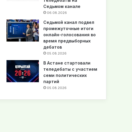
теледебаты на
Седьмом канале
06.08.2026
Седьмой канал подвел
промежуточные итоги
онлайн-голосования во
время предвыборных
дебатов
05.08.2026
В Астане стартовали
теледебаты с участием
семи политических
партий
05.08.2026