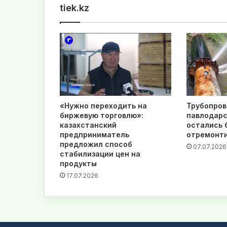
tiek.kz
«Нужно переходить на
Трубопров
биржевую торговлю»:
павлодар
казахстанский
остались 
предприниматель
отремонт
предложил способ
07.07.2026
стабилизации цен на
продукты
17.07.2026