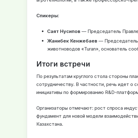
Спикеры:
Саят Нусипов
— Председатель Правлени
Жанибек Кенжебаев
— Председатель 
животноводов «Turan», основатель соо
Итоги встречи
По результатам круглого стола стороны пл
сотрудничеству. В частности, речь идет о с
инициативы по формированию R&D-платформ
Организаторы отмечают: рост спроса индус
фундамент для новой модели взаимодейств
Казахстана.