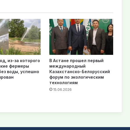
од, из-за которого
В Астане прошел первый
ские фермеры
международный
без воды, успешно
Казахстанско-Белорусский
ирован
форум по экологическим
технологиям
15.06.2026