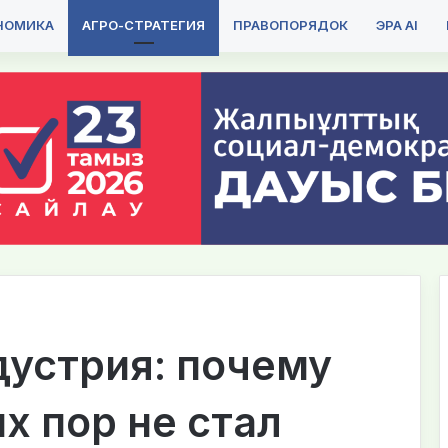
НОМИКА
АГРО-СТРАТЕГИЯ
ПРАВОПОРЯДОК
ЭРА AI
дустрия: почему
х пор не стал