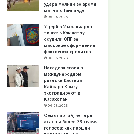
удара молнии во время
матча в Таиланде
06.08.2026
Ущерб в 2 миллиарда
тенге: в Кокшетау
осудили ОПГ за
массовое оформление
фиктивных кредитов
06.08.2026
Находившегося в
международном
розыске блогера
Кайсара Камзу
экстрадируют в
Казахстан
06.08.2026
Семь партий, четыре
этапа и более 73 тысяч
голосов: как прошли