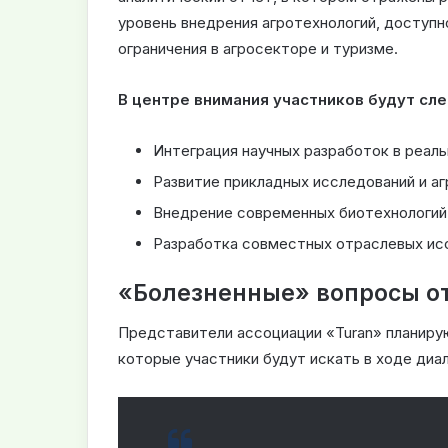
уровень внедрения агротехнологий, доступ
ограничения в агросекторе и туризме.
В центре внимания участников будут сл
Интеграция научных разработок в реал
Развитие прикладных исследований и а
Внедрение современных биотехнологий 
Разработка совместных отраслевых исс
«Болезненные» вопросы о
Представители ассоциации «Turan» планиру
которые участники будут искать в ходе диал