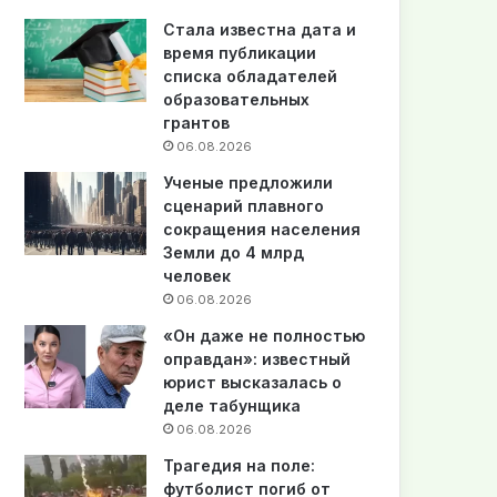
Стала известна дата и
время публикации
списка обладателей
образовательных
грантов
06.08.2026
Ученые предложили
сценарий плавного
сокращения населения
Земли до 4 млрд
человек
06.08.2026
«Он даже не полностью
оправдан»: известный
юрист высказалась о
деле табунщика
06.08.2026
Трагедия на поле:
футболист погиб от