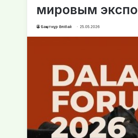
мировым экспо
Бақытнұр Әлібай
25.05.2026