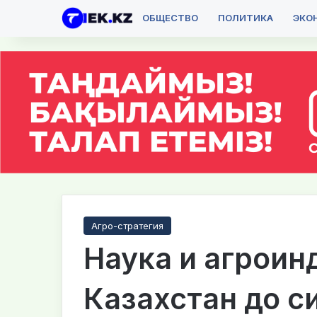
ОБЩЕСТВО
ПОЛИТИКА
ЭКО
Агро-стратегия
Наука и агроин
Казахстан до си