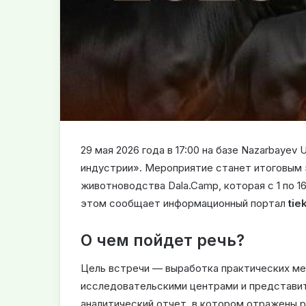
29 мая 2026 года в 17:00 на базе Nazarbayev 
индустрии». Мероприятие станет итоговым
животноводства Dala.Camp, которая с 1 по 16
этом сообщает информационный портал
tie
О чем пойдет речь?
Цель встречи — выработка практических м
исследовательскими центрами и представит
аналитический отчет, в котором отражены 