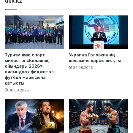
tiek.kz
Туризм және спорт
Украина Головкиннің
министрі «Болашақ
шешіміне қарсы шықты
ойындары 2026»
04.08.2026
аясындағы фиджитал-
футбол жарысына
қатысты
08.08.2026