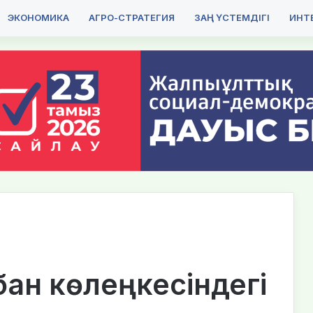
ЭКОНОМИКА
АГРО-СТРАТЕГИЯ
ЗАҢ ҮСТЕМДІГІ
ИНТЕ
бан көлеңкесіндегі