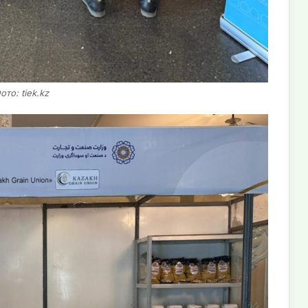
ото: tiek.kz