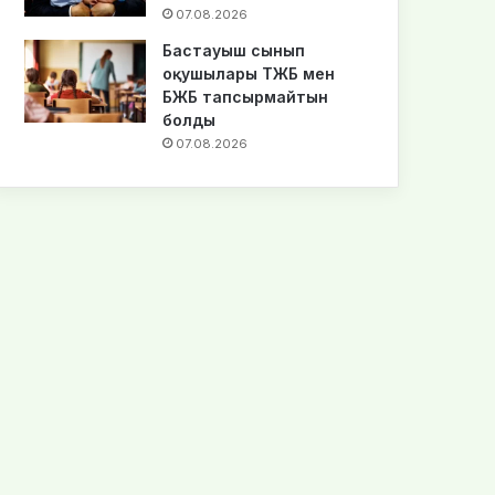
07.08.2026
Бастауыш сынып
оқушылары ТЖБ мен
БЖБ тапсырмайтын
болды
07.08.2026