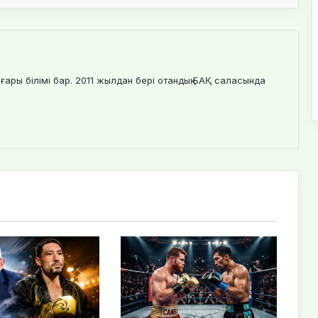
ғары білімі бар. 2011 жылдан бері отандық БАҚ саласында