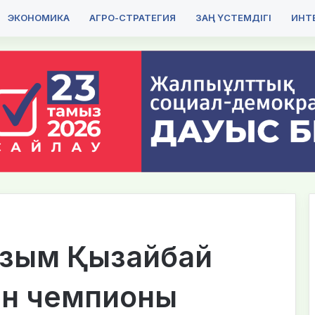
ЭКОНОМИКА
АГРО-СТРАТЕГИЯ
ЗАҢ ҮСТЕМДІГІ
ИНТЕ
Назым Қызайбай
кін чемпионы