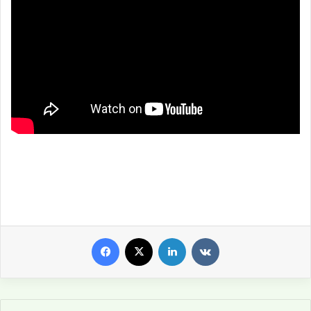
Facebook
X
LinkedIn
VKontakte