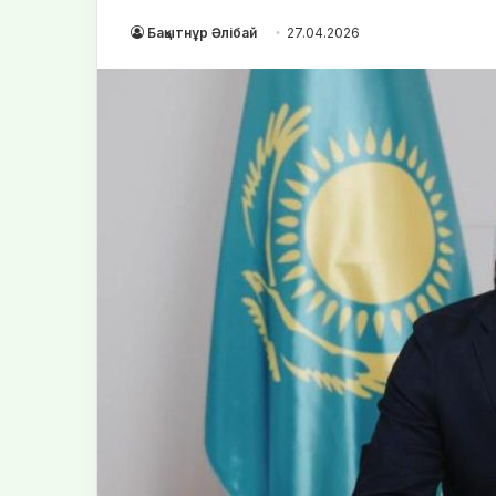
Бақытнұр Әлібай
27.04.2026