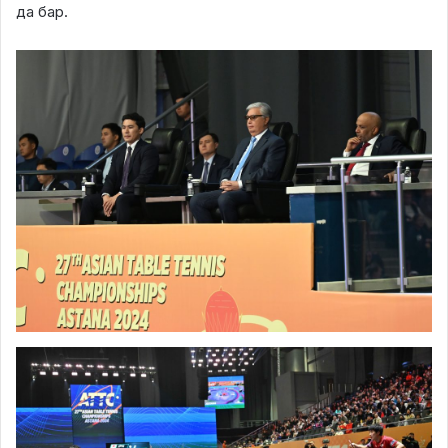
да бар.