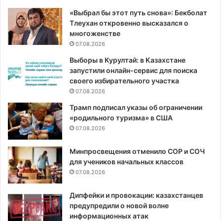
«Выбрал бы этот путь снова»: Бекболат
Тлеухан откровенно высказался о
многоженстве
07.08.2026
Выборы в Курултай: в Казахстане
запустили онлайн-сервис для поиска
своего избирательного участка
07.08.2026
Трамп подписал указы об ограничении
«родильного туризма» в США
07.08.2026
Минпросвещения отменило СОР и СОЧ
для учеников начальных классов
07.08.2026
Дипфейки и провокации: казахстанцев
предупредили о новой волне
информационных атак