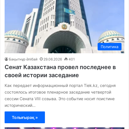
Политика
Бақытнұр Әлібай
29.06.2026
401
Сенат Казахстана провел последнее в
своей истории заседание
Как передает информационный портал Tiek.kz, сегодня
состоялось итоговое пленарное заседание четвертой
сессии Сената VIII созыва. Это событие носит поистине
исторический…
Толығырақ »