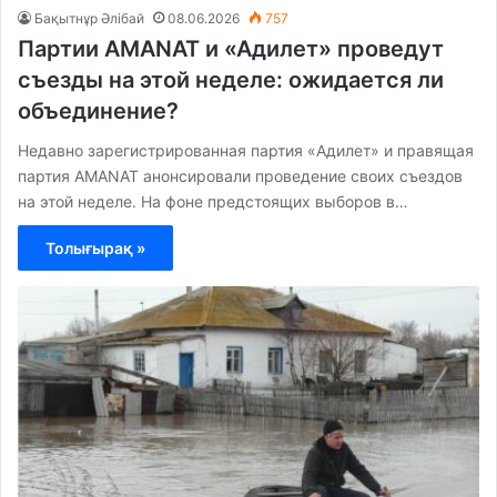
Бақытнұр Әлібай
08.06.2026
757
Партии AMANAT и «Адилет» проведут
съезды на этой неделе: ожидается ли
объединение?
Недавно зарегистрированная партия «Адилет» и правящая
партия AMANAT анонсировали проведение своих съездов
на этой неделе. На фоне предстоящих выборов в…
Толығырақ »