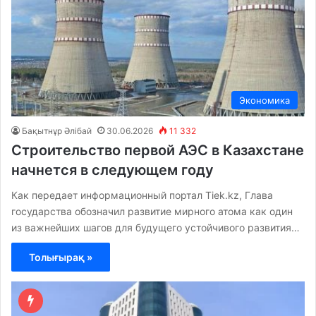
Экономика
Бақытнұр Әлібай
30.06.2026
11 332
Строительство первой АЭС в Казахстане
начнется в следующем году
Как передает информационный портал Tiek.kz, Глава
государства обозначил развитие мирного атома как один
из важнейших шагов для будущего устойчивого развития…
Толығырақ »