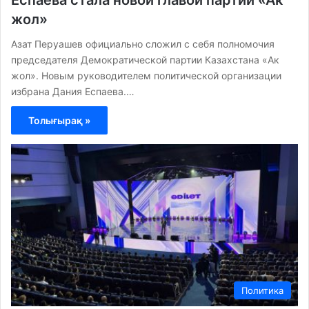
Еспаева стала новой главой партии «Ак
жол»
Азат Перуашев официально сложил с себя полномочия
председателя Демократической партии Казахстана «Ак
жол». Новым руководителем политической организации
избрана Дания Еспаева.…
Толығырақ »
Политика