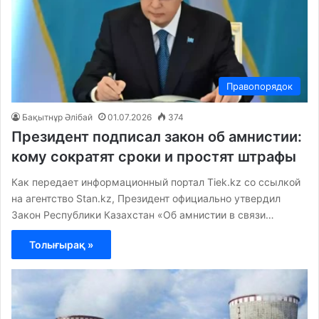
Правопорядок
Бақытнұр Әлібай
01.07.2026
374
Президент подписал закон об амнистии:
кому сократят сроки и простят штрафы
Как передает информационный портал Tiek.kz со ссылкой
на агентство Stan.kz, Президент официально утвердил
Закон Республики Казахстан «Об амнистии в связи…
Толығырақ »