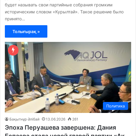
будет называть свои партийные собрания громким
историческим словом «Курылтай». Такое решение было
принято…
Толығырақ »
Политика
Бақытнұр Әлібай
13.06.2026
261
Эпоха Перуашева завершена: Дания