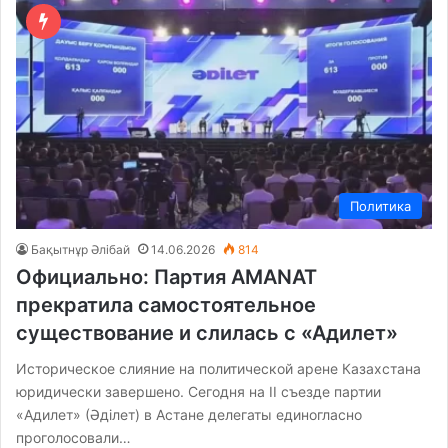
Политика
Бақытнұр Әлібай
14.06.2026
814
Официально: Партия AMANAT
прекратила самостоятельное
существование и слилась с «Адилет»
Историческое слияние на политической арене Казахстана
юридически завершено. Сегодня на II съезде партии
«Адилет» (Әділет) в Астане делегаты единогласно
проголосовали…