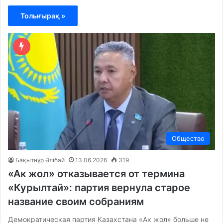
Толығырақ »
Общество
Бақытнұр Әлібай
13.06.2026
319
«Ак жол» отказывается от термина
«Курылтай»: партия вернула старое
название своим собраниям
Демократическая партия Казахстана «Ак жол» больше не