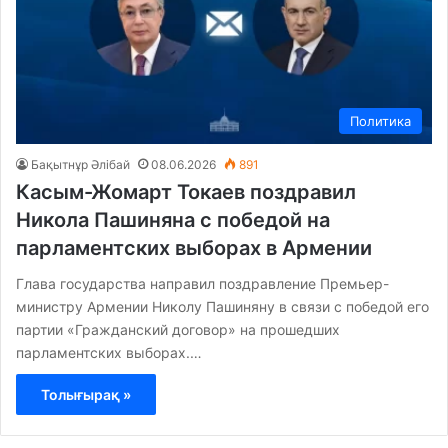
Политика
Бақытнұр Әлібай
08.06.2026
891
Касым-Жомарт Токаев поздравил
Никола Пашиняна с победой на
парламентских выборах в Армении
Глава государства направил поздравление Премьер-
министру Армении Николу Пашиняну в связи с победой его
партии «Гражданский договор» на прошедших
парламентских выборах.…
Толығырақ »