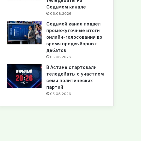
теледебаты на
Седьмом канале
06.08.2026
Седьмой канал подвел
промежуточные итоги
онлайн-голосования во
время предвыборных
дебатов
05.08.2026
В Астане стартовали
теледебаты с участием
семи политических
партий
05.08.2026