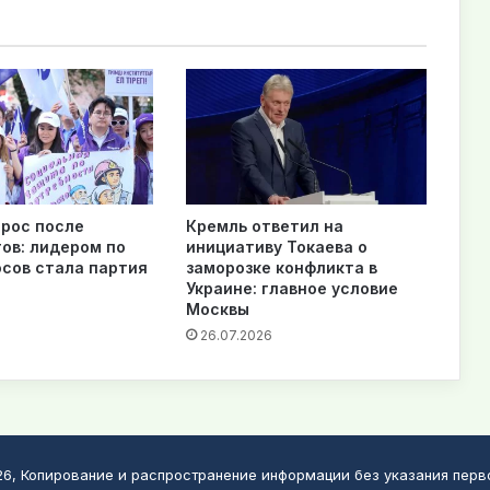
рос после
Кремль ответил на
ов: лидером по
инициативу Токаева о
осов стала партия
заморозке конфликта в
Украине: главное условие
Москвы
26.07.2026
026, Копирование и распространение информации без указания пер