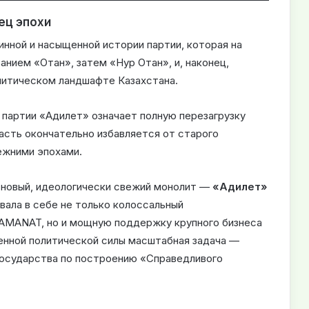
ец эпохи
инной и насыщенной истории партии, которая на
анием «Отан», затем «Нур Отан», и, наконец,
литическом ландшафте Казахстана.
партии «Адилет» означает полную перезагрузку
асть окончательно избавляется от старого
ежними эпохами.
 новый, идеологически свежий монолит —
«Адилет»
вала в себе не только колоссальный
 AMANAT, но и мощную поддержку крупного бизнеса
ленной политической силы масштабная задача —
государства по построению «Справедливого