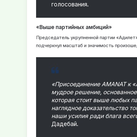
голосования.
«Выше партийных амбиций»
Председатель укрупненной партии «Адилет»
подчеркнул масштаб и значимость произоше
«Присоединение AMANAT к «А
мудрое решение, основанное 
которая стоит выше любых па
наглядное доказательство то
наши усилия ради блага всег
Дадебай.