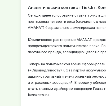
Аналитический контекст Tiek.kz: Кон
Сегодняшнее голосование ставит точку в дл
протяжении четверти века (сначала под назв
AMANAT) безраздельно доминировала на по
Юридическое растворение AMANAT в рядах 
пропрезидентского политического блока. Вл
партийного бренда, ассоциирующегося с пр
Теперь на политической арене сформирован
(«Справедливость»). Эта партия аккумулиро
административный и электоральный ресурс
и отраслевых ассоциаций. Впереди у обнов
стать главным драйвером концепции Главы 
Казахстана».