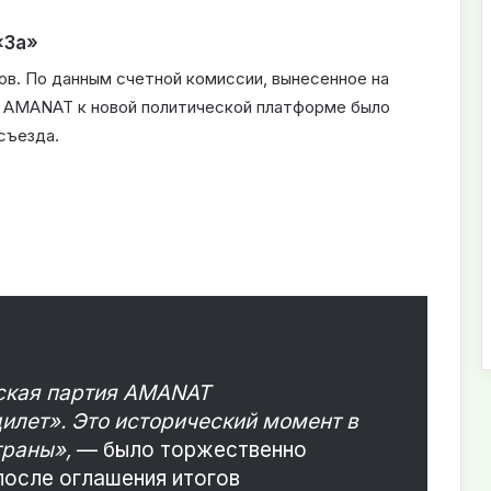
«За»
ов. По данным счетной комиссии, вынесенное на
и AMANAT к новой политической платформе было
съезда.
ская партия AMANAT
илет». Это исторический момент в
траны»,
— было торжественно
после оглашения итогов