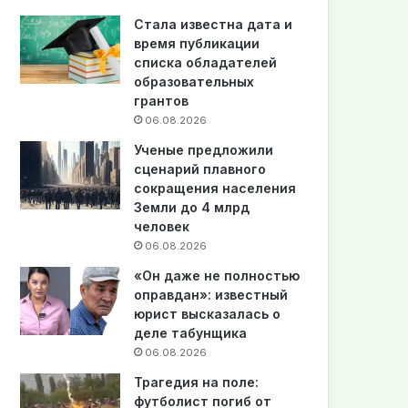
Стала известна дата и
время публикации
списка обладателей
образовательных
грантов
06.08.2026
Ученые предложили
сценарий плавного
сокращения населения
Земли до 4 млрд
человек
06.08.2026
«Он даже не полностью
оправдан»: известный
юрист высказалась о
деле табунщика
06.08.2026
Трагедия на поле:
футболист погиб от