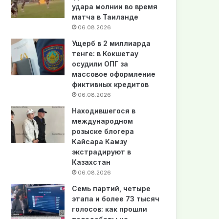
удара молнии во время
матча в Таиланде
06.08.2026
Ущерб в 2 миллиарда
тенге: в Кокшетау
осудили ОПГ за
массовое оформление
фиктивных кредитов
06.08.2026
Находившегося в
международном
розыске блогера
Кайсара Камзу
экстрадируют в
Казахстан
06.08.2026
Семь партий, четыре
этапа и более 73 тысяч
голосов: как прошли