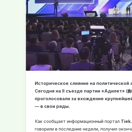
Историческое слияние на политической 
Сегодня на II съезде партии «Адилет» (Ә
проголосовали за вхождение крупнейше
— в свои ряды.
Как сообщает информационный портал
Tiek
говорили в последние недели, получил окон