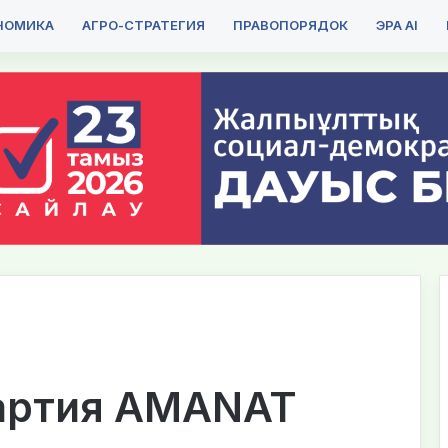
НОМИКА
АГРО-СТРАТЕГИЯ
ПРАВОПОРЯДОК
ЭРА AI
артия AMANAT