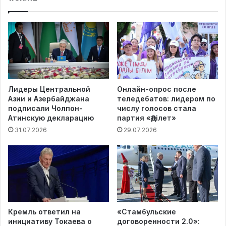
Лидеры Центральной
Онлайн-опрос после
Азии и Азербайджана
теледебатов: лидером по
подписали Чолпон-
числу голосов стала
Атинскую декларацию
партия «Әділет»
31.07.2026
29.07.2026
Кремль ответил на
«Стамбульские
инициативу Токаева о
договоренности 2.0»: