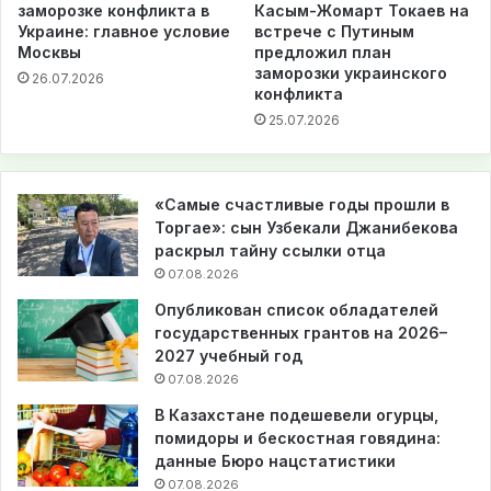
заморозке конфликта в
Касым-Жомарт Токаев на
Украине: главное условие
встрече с Путиным
Москвы
предложил план
заморозки украинского
26.07.2026
конфликта
25.07.2026
«Самые счастливые годы прошли в
Торгае»: сын Узбекали Джанибекова
раскрыл тайну ссылки отца
07.08.2026
Опубликован список обладателей
государственных грантов на 2026–
2027 учебный год
07.08.2026
В Казахстане подешевели огурцы,
помидоры и бескостная говядина:
данные Бюро нацстатистики
07.08.2026