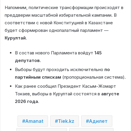
Напомним, политические трансформации происходят в
преддверии масштабной избирательной кампании. В
соответствии с новой Конституцией в Казахстане
будет сформирован однопалатный парламент —
Курултай
.
В состав нового Парламента войдут
145
депутатов
.
Выборы будут проходить исключительно
по
партийным спискам
(пропорциональная система).
Как ранее сообщил Президент Касым-Жомарт
Токаев, выборы в Курултай состоятся в
августе
2026 года
.
Amanat
Tiek.kz
Адилет