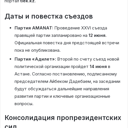
портал
tiek.kz
.
Даты и повестка съездов
Партия AMANAT:
Проведение XXVI съезда
правящей партии запланировано на
12 июня
.
Официальная повестка дня предстоящей встречи
пока не опубликована.
Партия «Адилет»:
Второй по счету съезд новой
политической организации пройдет
14 июня
в
Астане. Согласно постановлению, подписанному
председателем Айбеком Дадебаем, на заседании
будут обсуждаться дальнейшие направления
развития партии и ключевые организационные
вопросы.
Консолидация пропрезидентских
сил