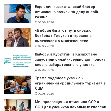
Еще один казахстанский блогер
объявлен в розыск по делу онлайн-
казино
07.08.2026
«Выбрал бы этот путь снова»:
Бекболат Тлеухан откровенно
высказался о многоженстве
07.08.2026
Выборы в Курултай: в Казахстане
запустили онлайн-сервис для поиска
своего избирательного участка
07.08.2026
Трамп подписал указы об
ограничении «родильного туризма» в
США
07.08.2026
Минпросвещения отменило СОР и
СОЧ для учеников начальных классов