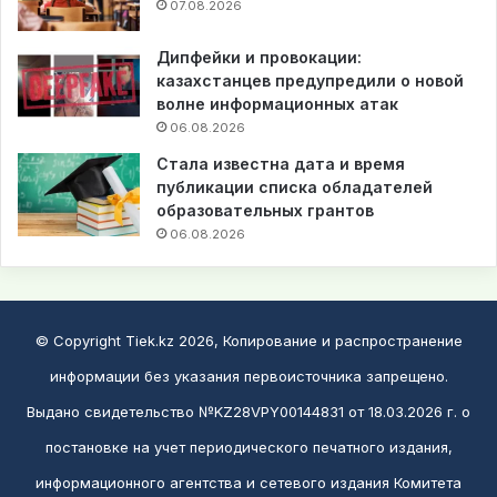
07.08.2026
Дипфейки и провокации:
казахстанцев предупредили о новой
волне информационных атак
06.08.2026
Стала известна дата и время
публикации списка обладателей
образовательных грантов
06.08.2026
© Copyright Tiek.kz 2026, Копирование и распространение
информации без указания первоисточника запрещено.
Выдано свидетельство №KZ28VPY00144831 от 18.03.2026 г. о
постановке на учет периодического печатного издания,
информационного агентства и сетевого издания Комитета