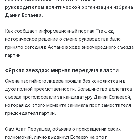
руководителем политической организации избрана
Дания Еспаева.
Как сообщает информационный портал
Tiek.kz
,
историческое решение о смене руководства было
принято сегодня в Астане в ходе внеочередного съезда
партии.
«Яркая звезда»: мирная передача власти
Смена партийного лидера прошла без конфликтов и в
духе полной преемственности. Большинство делегатов
съезда проголосовали за кандидатуру Дании Еспаевой,
которая до этого момента занимала пост заместителя
председателя партии.
Сам Азат Перуашев, объявив о прекращении своих
полномочий, лично выдвинул Еспаеву на этот