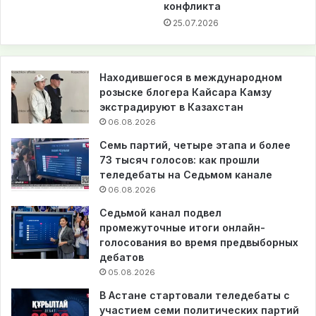
конфликта
25.07.2026
Находившегося в международном
розыске блогера Кайсара Камзу
экстрадируют в Казахстан
06.08.2026
Семь партий, четыре этапа и более
73 тысяч голосов: как прошли
теледебаты на Седьмом канале
06.08.2026
Седьмой канал подвел
промежуточные итоги онлайн-
голосования во время предвыборных
дебатов
05.08.2026
В Астане стартовали теледебаты с
участием семи политических партий