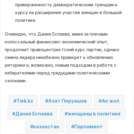
приверженность демократическим трендам и
курсу на расширение участия женщин в большой
политике.
Очевидно, что Дания Еспаева, имея за плечами
колоссальный финансово-экономический опыт,
продолжит правоцентристский курс партии, однако
смена лидера неизбежно приведет к обновлению
риторики и, возможно, новым подходам в работе с
избирателями перед грядущими политическими
сезонами.
Tiek.kz
Азат Перуашев
Ак жол
Дания Еспаева
женщины в политике
казахстан
Парламент