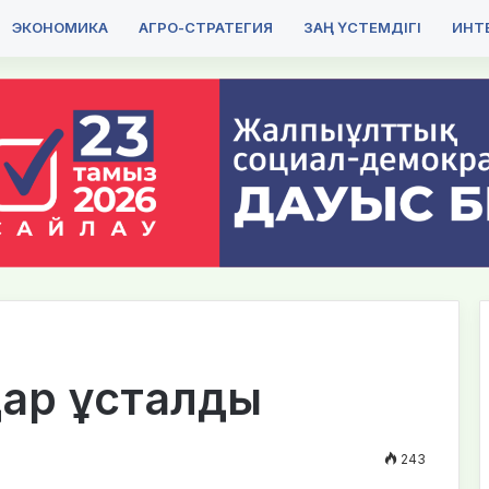
ЭКОНОМИКА
АГРО-СТРАТЕГИЯ
ЗАҢ ҮСТЕМДІГІ
ИНТЕ
дар ұсталды
243