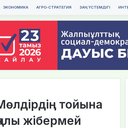
ЭКОНОМИКА
АГРО-СТРАТЕГИЯ
ЗАҢ ҮСТЕМДІГІ
ИНТЕ
Мөлдірдің тойына
қалы жібермей