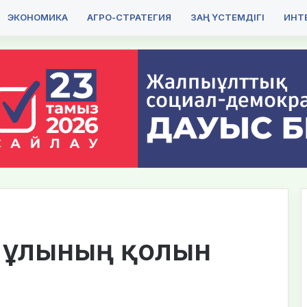
ЭКОНОМИКА
АГРО-СТРАТЕГИЯ
ЗАҢ ҮСТЕМДІГІ
ИНТЕ
р ұлының қолын