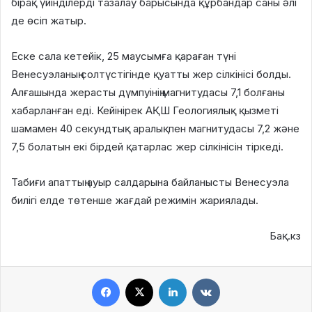
бірақ үйінділерді тазалау барысында құрбандар саны әлі
де өсіп жатыр.
Еске сала кетейік, 25 маусымға қараған түні
Венесуэланың солтүстігінде қуатты жер сілкінісі болды.
Алғашында жерасты дүмпуінің магнитудасы 7,1 болғаны
хабарланған еді. Кейінірек АҚШ Геологиялық қызметі
шамамен 40 секундтық аралықпен магнитудасы 7,2 және
7,5 болатын екі бірдей қатарлас жер сілкінісін тіркеді.
Табиғи апаттың ауыр салдарына байланысты Венесуэла
билігі елде төтенше жағдай режимін жариялады.
Бақ.кз
Facebook
X
LinkedIn
VKontakte