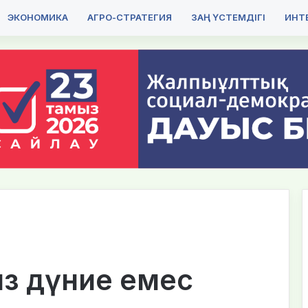
ЭКОНОМИКА
АГРО-СТРАТЕГИЯ
ЗАҢ ҮСТЕМДІГІ
ИНТЕ
ыз дүние емес