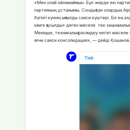
«Мен олай ойламаймын. Бұл жерде екі партия
партияның ұстанымы. Сондықтан олардың бірін
бүгінгі күннің ықпалды саяси күштері. Біз ең 
кімге қосылды» деген мәселе тек заңнамалық 
Меніңше, техникалық рәсімдеу негізгі мәселе 
яғни саяси консолидация», — дейді Қошанов