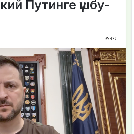
кий Путинге үшбу-
472