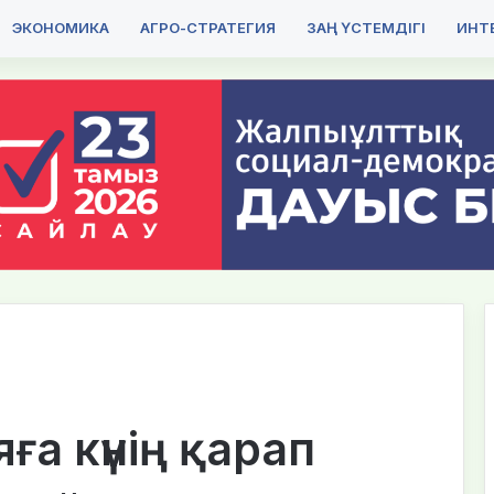
ЭКОНОМИКА
АГРО-СТРАТЕГИЯ
ЗАҢ ҮСТЕМДІГІ
ИНТЕ
ға күнің қарап