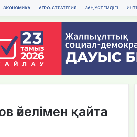
ЭКОНОМИКА
АГРО-СТРАТЕГИЯ
ЗАҢ ҮСТЕМДІГІ
ИНТЕ
в әйелімен қайта