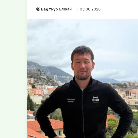
Бақытнұр Әлібай
03.06.2026