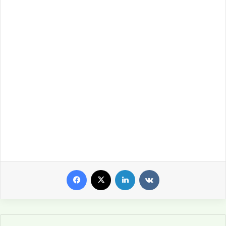
Facebook
X
LinkedIn
VKontakte