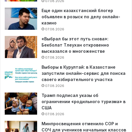
07.08.2026
Еще один казахстанский блогер
объявлен в розыск по делу онлайн-
казино
07.08.2026
«Выбрал бы этот путь снова»:
Бекболат Тлеухан откровенно
высказался о многоженстве
07.08.2026
Выборы в Курултай: в Казахстане
запустили онлайн-сервис для поиска
своего избирательного участка
07.08.2026
Трамп подписал указы об
ограничении «родильного туризма» в
США
07.08.2026
Минпросвещения отменило СОР и
СОЧ для учеников начальных классов