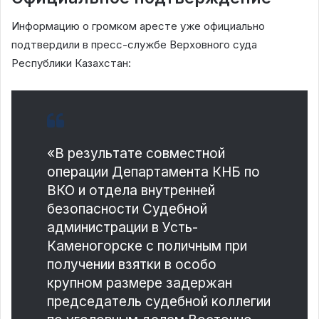
Информацию о громком аресте уже официально
подтвердили в пресс-службе Верховного суда
Республики Казахстан:
«В результате совместной
операции Департамента КНБ по
ВКО и отдела внутренней
безопасности Судебной
администрации в Усть-
Каменогорске с поличным при
получении взятки в особо
крупном размере задержан
председатель судебной коллегии