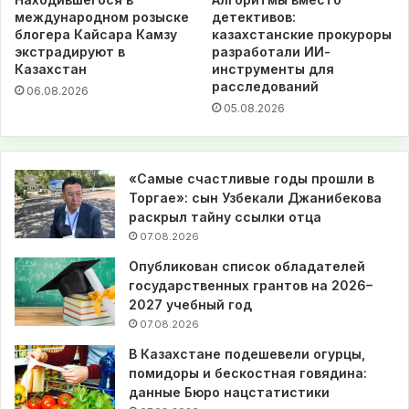
международном розыске
детективов:
блогера Кайсара Камзу
казахстанские прокуроры
экстрадируют в
разработали ИИ-
Казахстан
инструменты для
расследований
06.08.2026
05.08.2026
«Самые счастливые годы прошли в
Торгае»: сын Узбекали Джанибекова
раскрыл тайну ссылки отца
07.08.2026
Опубликован список обладателей
государственных грантов на 2026–
2027 учебный год
07.08.2026
В Казахстане подешевели огурцы,
помидоры и бескостная говядина:
данные Бюро нацстатистики