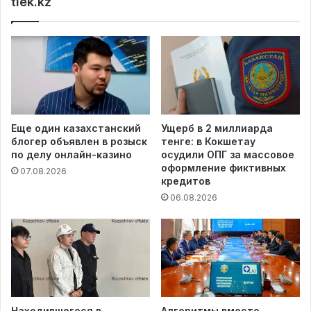
tiek.kz
Еще один казахстанский
Ущерб в 2 миллиарда
блогер объявлен в розыск
тенге: в Кокшетау
по делу онлайн-казино
осудили ОПГ за массовое
оформление фиктивных
07.08.2026
кредитов
06.08.2026
Находившегося в
Алгоритмы вместо