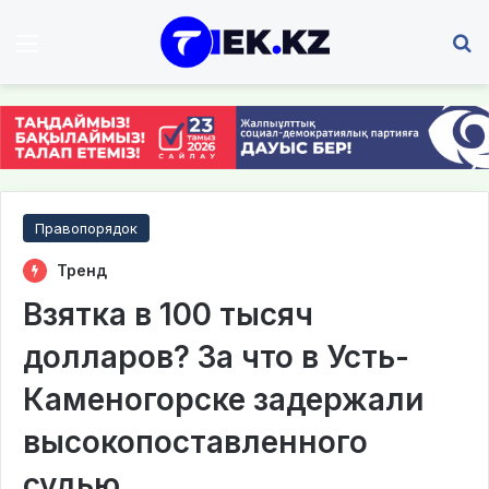
Мәзір
І
Правопорядок
Тренд
Взятка в 100 тысяч
долларов? За что в Усть-
Каменогорске задержали
высокопоставленного
судью