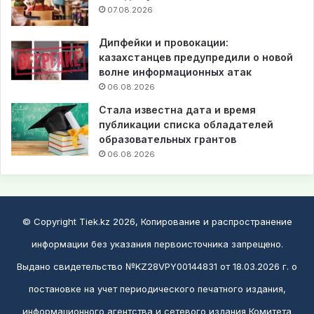
07.08.2026
Дипфейки и провокации:
казахстанцев предупредили о новой
волне информационных атак
06.08.2026
Стала известна дата и время
публикации списка обладателей
образовательных грантов
06.08.2026
© Copyright Tiek.kz 2026, Копирование и распространение
информации без указания первоисточника запрещено.
Выдано свидетельство №KZ28VPY00144831 от 18.03.2026 г. о
постановке на учет периодического печатного издания,
информационного агентства и сетевого издания Комитета