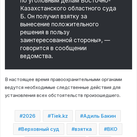
по уголовным делам Восточно-
Казахстанского областного суда
Б. Он получил взятку за
вынесение положительного
решения в пользу
заинтересованной стороны», —
говорится в сообщении
ведомства.
В настоящее время правоохранительными органами
ведутся необходимые следственные действия для
установления всех обстоятельств произошедшего.
2026
Tiek.kz
Адиль Бакин
Верховный суд
взятка
ВКО