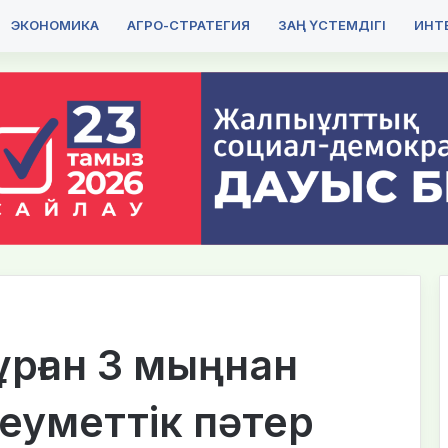
ЭКОНОМИКА
АГРО-СТРАТЕГИЯ
ЗАҢ ҮСТЕМДІГІ
ИНТЕ
ұрған 3 мыңнан
леуметтік пәтер