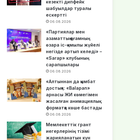
кезекті дипфейк
шабуылдар туралы
ескертті
06.08.2026
«Партиялар мен
азаматтық қоғамның
өзара іс-қимылы жүйелі
негізде артып келеді» –
«Sarap» клубының
сарапшылары
06.08.2026
«Алтыннан да қымбат
достық»: «Balapan»
арнасы ЖИ көмегімен
жасалған анимациялық
форматқа көше бастады
06.08.2026
Мемлекеттік грант
иегерлерінің тізімі
жарияланатын күн