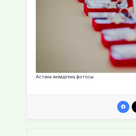
Астана әкімдігінің фотосы
Fa