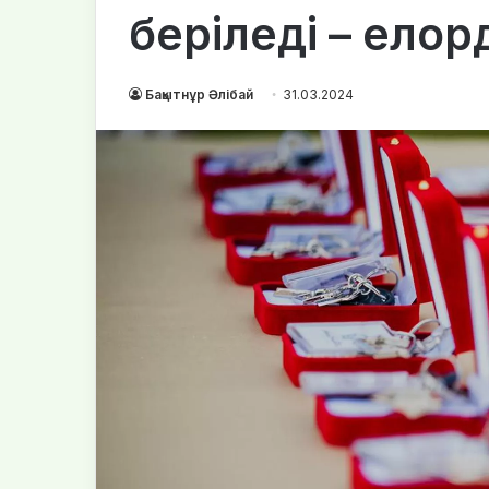
беріледі – елор
Бақытнұр Әлібай
31.03.2024