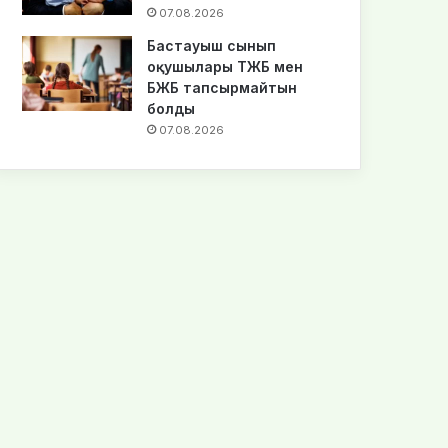
07.08.2026
Бастауыш сынып
оқушылары ТЖБ мен
БЖБ тапсырмайтын
болды
07.08.2026