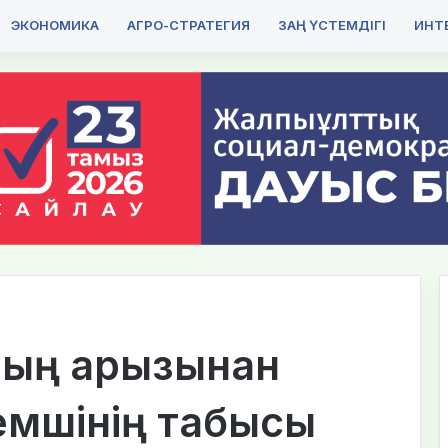
ЭКОНОМИКА
АГРО-СТРАТЕГИЯ
ЗАҢ ҮСТЕМДІГІ
ИНТЕ
ның арызынан
емшінің табысы