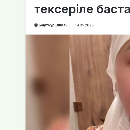
тексеріле баст
Бақытнұр Әлібай
19.05.2026