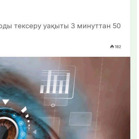
ды тексеру уақыты 3 минуттан 50
182