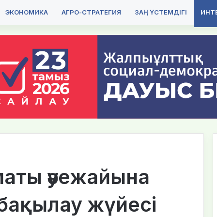
ЭКОНОМИКА
АГРО-СТРАТЕГИЯ
ЗАҢ ҮСТЕМДІГІ
ИНТЕ
маты әуежайына
бақылау жүйесі