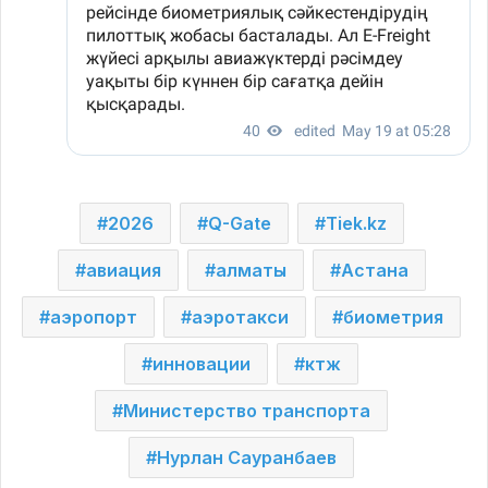
2026
Q-Gate
Tiek.kz
авиация
алматы
Астана
аэропорт
аэротакси
биометрия
инновации
ктж
Министерство транспорта
Нурлан Сауранбаев