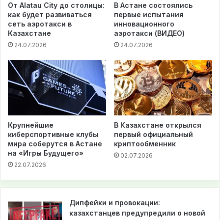
От Alatau City до столицы:
В Астане состоялись
как будет развиваться
первые испытания
сеть аэротакси в
инновационного
Казахстане
аэротакси (ВИДЕО)
24.07.2026
24.07.2026
Крупнейшие
В Казахстане открылся
киберспортивные клубы
первый официальный
мира соберутся в Астане
криптообменник
на «Игры Будущего»
02.07.2026
22.07.2026
Дипфейки и провокации:
казахстанцев предупредили о новой