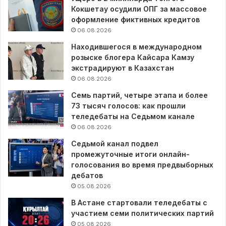
Кокшетау осудили ОПГ за массовое
оформление фиктивных кредитов
06.08.2026
Находившегося в международном
розыске блогера Кайсара Камзу
экстрадируют в Казахстан
06.08.2026
Семь партий, четыре этапа и более
73 тысяч голосов: как прошли
теледебаты на Седьмом канале
06.08.2026
Седьмой канал подвел
промежуточные итоги онлайн-
голосования во время предвыборных
дебатов
05.08.2026
В Астане стартовали теледебаты с
участием семи политических партий
05.08.2026