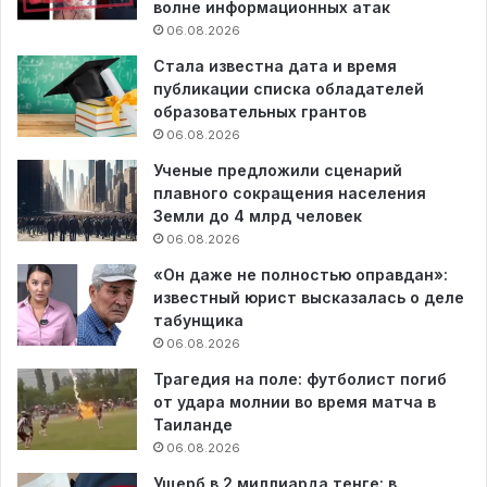
волне информационных атак
06.08.2026
Стала известна дата и время
публикации списка обладателей
образовательных грантов
06.08.2026
Ученые предложили сценарий
плавного сокращения населения
Земли до 4 млрд человек
06.08.2026
«Он даже не полностью оправдан»:
известный юрист высказалась о деле
табунщика
06.08.2026
Трагедия на поле: футболист погиб
от удара молнии во время матча в
Таиланде
06.08.2026
Ущерб в 2 миллиарда тенге: в