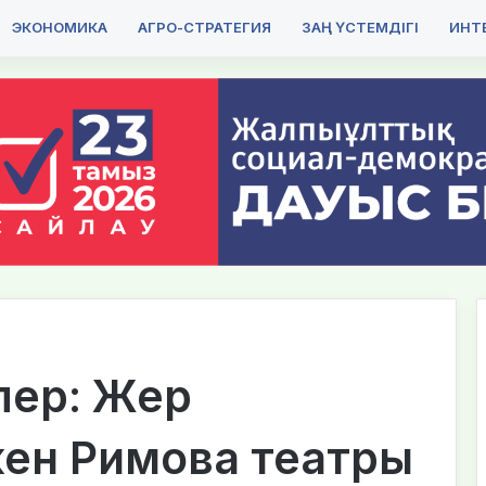
ЭКОНОМИКА
АГРО-СТРАТЕГИЯ
ЗАҢ ҮСТЕМДІГІ
ИНТЕ
ер: Жер
кен Римова театры