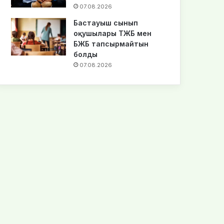
07.08.2026
Бастауыш сынып
оқушылары ТЖБ мен
БЖБ тапсырмайтын
болды
07.08.2026