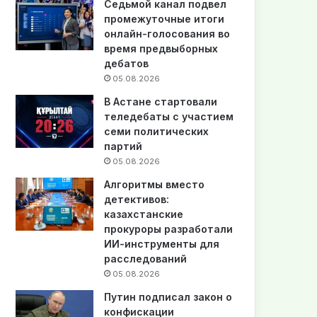
Седьмой канал подвел
промежуточные итоги
онлайн-голосования во
время предвыборных
дебатов
05.08.2026
В Астане стартовали
теледебаты с участием
семи политических
партий
05.08.2026
Алгоритмы вместо
детективов:
казахстанские
прокуроры разработали
ИИ-инструменты для
расследований
05.08.2026
Путин подписал закон о
конфискации