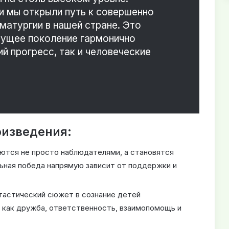
и мы открыли путь к совершенно
матургии в нашей стране
.
Это
дущее поколение гармонично
й прогресс, так и человеческие
оизведения:
ются не просто наблюдателями, а становятся
ьная победа напрямую зависит от поддержки и
тастический сюжет в сознание детей
 как дружба, ответственность, взаимопомощь и