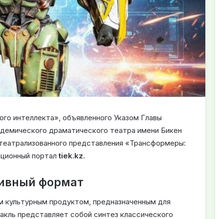
ого интеллекта», объявленного Указом Главы
кадемического драматического театра имени Бикен
 театрализованного представления «Трансформеры:
ационный портал
tiek.kz
.
тивный формат
м культурным продуктом, предназначенным для
акль представляет собой синтез классического