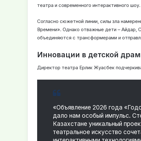
театра и современного интерактивного шоу
.
Согласно сюжетной линии, силы зла намерен
Времени»
.
Однако отважные дети – Айдар, С
объединяются с трансформерами и отправл
Инновации в детской драм
Директор театра Ерлик Жуасбек подчеркива
«Объявление 2026 года «Год
дало нам особый импульс
.
Ст
Казахстане уникальный проек
театральное искусство сочет
интерактивными технологиями