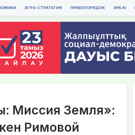
НОМИКА
АГРО-СТРАТЕГИЯ
ПРАВОПОРЯДОК
ЭРА AI
: Миссия Земля»:
икен Римовой