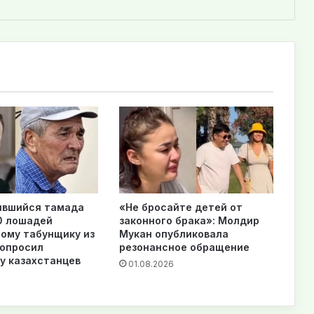
ившийся тамада
«Не бросайте детей от
0 лошадей
законного брака»: Молдир
ому табунщику из
Мукан опубликовала
попросил
резонансное обращение
у казахстанцев
01.08.2026