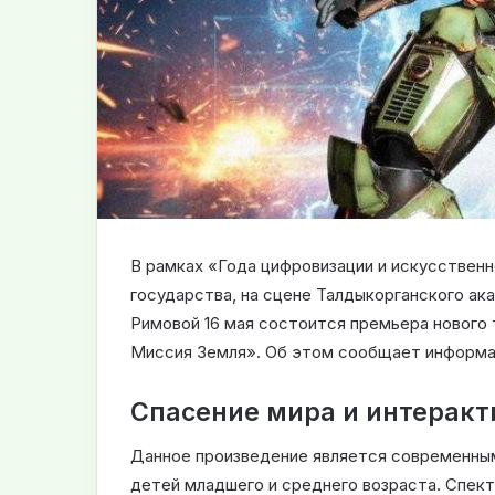
В рамках «Года цифровизации и искусственн
государства, на сцене Талдыкорганского а
Римовой 16 мая состоится премьера нового
Миссия Земля»
. Об этом сообщает информ
Спасение мира и интерак
Данное произведение является современны
детей младшего и среднего возраста
.
Спект