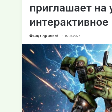
приглашает на 
интерактивное
Бақытнұр Әлібай
15.05.2026