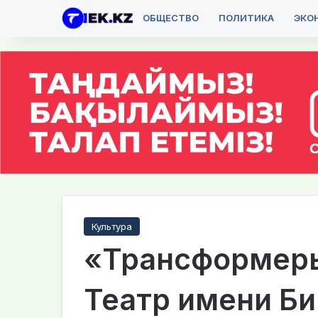
ОБЩЕСТВО
ПОЛИТИКА
ЭКО
Культура
«Трансформеры
Театр имени Б