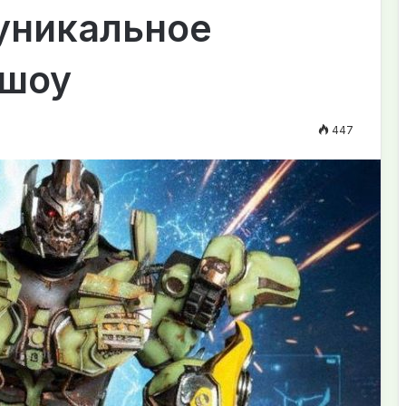
уникальное
 шоу
447