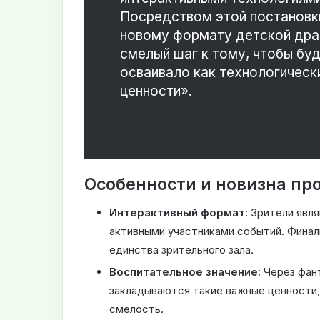
Посредством этой постановк
новому формату детской дра
смелый шаг к тому, чтобы бу
осваивало как технологически
ценности»
.
Особенности и новизна пр
Интерактивный формат:
Зрители явля
активными участниками событий
.
Финал
единства зрительного зала
.
Воспитательное значение:
Через фан
закладываются такие важные ценности,
смелость
.