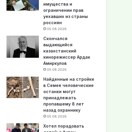
имущества и
ограничении прав
уехавших из страны
россиян
05.08.2026
Скончался
выдающийся
казахстанский
кинорежиссер Ардак
Амиркулов
05.08.2026
Найденные на стройке
в Семее человеческие
останки могут
принадлежать
пропавшему 8 лет
назад охраннику
05.08.2026
Хотел порадовать