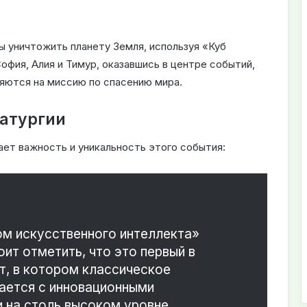
ы уничтожить планету Земля, используя «Куб
офия, Алия и Тимур, оказавшись в центре событий,
яются на миссию по спасению мира
.
атургии
ет важность и уникальность этого события:
ом искусственного интеллекта»
оит отметить, что это первый в
т, в котором классическое
ается с инновационными
 на столь высоком уровне
.