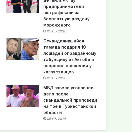
детей: в Актау
предпринимателя
оштрафовали за
бесплатную раздачу
мороженого
05.08.2026
Оскандалившийся
тамада подарил 10
лошадей оправданному
табунщику из Актобе и
попросил прощения у
казахстанцев
05.08.2026
МВД завело уголовное
дело после
скандальной проповеди
на тое в Туркестанской
области
05.08.2026