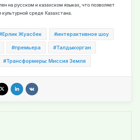
ен на русском и казахском языках, что позволяет
и культурной среде Казахстана
.
Ерлик Жуасбек
интерактивное шоу
премьера
Талдыкорган
Трансформеры: Миссия Земля
X
LinkedIn
VKontakte