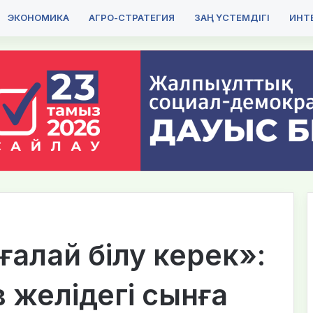
ЭКОНОМИКА
АГРО-СТРАТЕГИЯ
ЗАҢ ҮСТЕМДІГІ
ИНТЕ
ғалай білу керек»:
 желідегі сынға