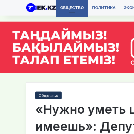
ОБЩЕСТВО
ПОЛИТИКА
ЭКО
Общество
«Нужно уметь ц
имеешь»: Депу