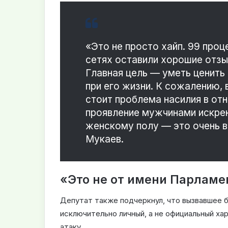
«Это не просто хайп. 99 проц
сетях оставили хорошие отзыв
Главная цель — уметь ценить 
при его жизни. К сожалению,
стоит проблема насилия в о
проявление мужчинами искрен
женскому полу — это очень в
Мукаев.
«Это не от имени Парламен
Депутат также подчеркнул, что вызвавшее 
исключительно личный, а не официальный ха
атаку.