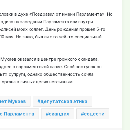
оловки в духе «Поздравил от имени Парламента». Но
ходило на заседании Парламента или внутри
подписей моих коллег. День рождения прошел 5-го
10 мая. Не знаю, был ли это чей-то специальный
Мукаев оказался в центре громкого скандала,
дрес в парламентской папке. Свой поступок он
ьт» супруги, однако общественность сочла
 органа в личных целях неэтичным.
лет Мукаев
депутатская этика
с Парламента
скандал
соцсети