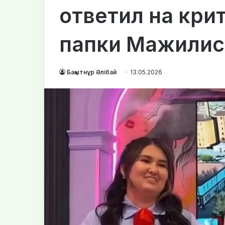
ответил на крит
папки Мажилис
Бақытнұр Әлібай
13.05.2026