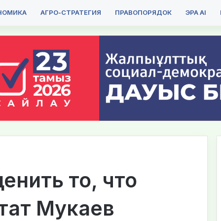
НОМИКА
АГРО-СТРАТЕГИЯ
ПРАВОПОРЯДОК
ЭРА AI
енить то, что
тат Мукаев