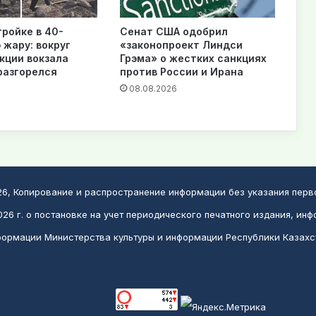
тройке в 40-
Сенат США одобрил
 жару: вокруг
«законопроект Линдси
кции вокзала
Грэма» о жестких санкциях
разгорелся
против России и Ирана
08.08.2026
6
026, Копирование и распространение информации без указания пер
26 г. о постановке на учет периодического печатного издания, инф
ормации Министерства культуры и информации Республики Казахс