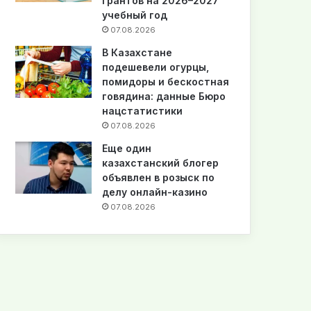
грантов на 2026–2027
учебный год
07.08.2026
В Казахстане
подешевели огурцы,
помидоры и бескостная
говядина: данные Бюро
нацстатистики
07.08.2026
Еще один
казахстанский блогер
объявлен в розыск по
делу онлайн-казино
07.08.2026