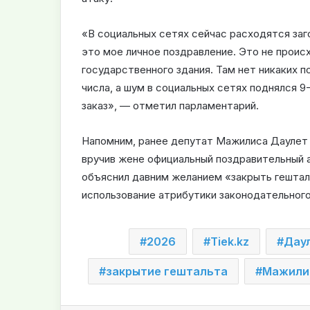
«В социальных сетях сейчас расходятся заг
это мое личное поздравление. Это не проис
государственного здания. Там нет никаких 
числа, а шум в социальных сетях поднялся 9-
заказ», — отметил парламентарий.
Напомним, ранее депутат Мажилиса Даулет 
вручив жене официальный поздравительный а
объяснил давним желанием «закрыть гештал
использование атрибутики законодательного
2026
Tiek.kz
Дау
закрытие гештальта
Мажили