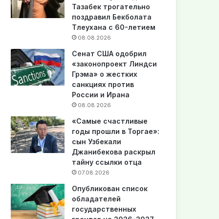
Тазабек трогательно
поздравил Бекболата
Тлеухана с 60-летием
08.08.2026
Сенат США одобрил
«законопроект Линдси
Грэма» о жестких
санкциях против
России и Ирана
08.08.2026
«Самые счастливые
годы прошли в Торгае»:
сын Узбекали
Джанибекова раскрыл
тайну ссылки отца
07.08.2026
Опубликован список
обладателей
государственных