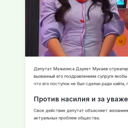
Депутат Мажилиса Даулет Мукаев отреагиро
вызванный его поздравлением супруги якобы
что его поступок не был сделан ради хайпа
Против насилия и за уваж
Свое действие депутат объясняет желанием
актуальных проблем общества.