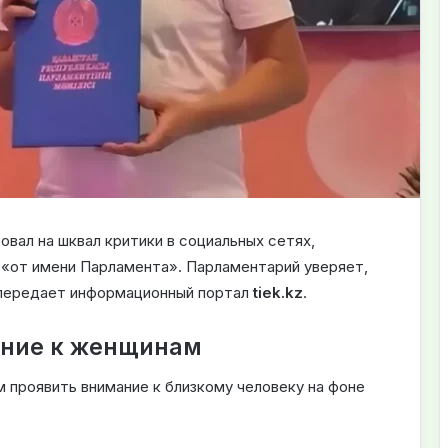
вал на шквал критики в социальных сетях,
 «от имени Парламента». Парламентарий уверяет,
, передает информационный портал
tiek.kz
.
ение к женщинам
 проявить внимание к близкому человеку на фоне