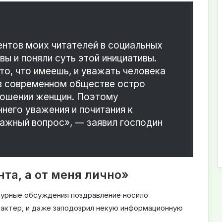
ентов моих читателей в социальных
ы и поняли суть этой инициативы.
то, что имеешь, и уважать человека
 в современном обществе остро
тношении женщин. Поэтому
него уважения и почитания к
ажный вопрос», — заявил господин
та, а от меня лично»
бурные обсуждения поздравление носило
рактер, и даже заподозрил некую информационную