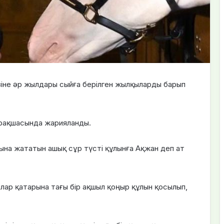
не әр жылдары сыйға берілген жылқыларды барып
рақшасында жарияланды.
а жататын ашық сұр түсті құлынға Ақжан деп ат
лар қатарына тағы бір ақшыл қоңыр құлын қосылып,