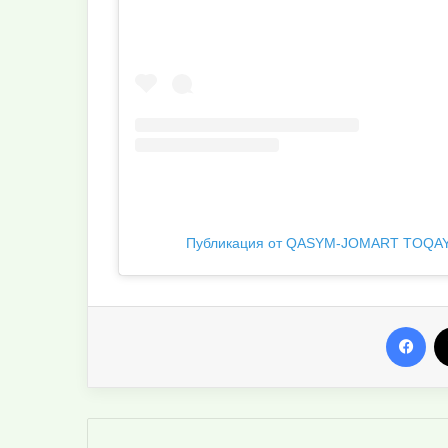
Публикация от QASYM-JOMART TOQAYE
Facebook