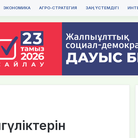
ЭКОНОМИКА
АГРО-СТРАТЕГИЯ
ЗАҢ ҮСТЕМДІГІ
ИНТЕ
йгүліктерін