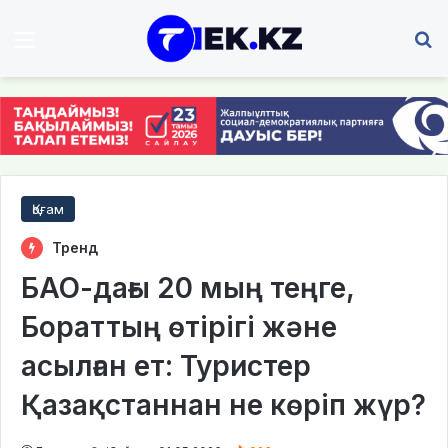
Мәзір
І
Қоғам
Тренд
БАО-дағы 20 мың теңге,
Бораттың өтірігі және
асылған ет: Туристер
Қазақстаннан не көріп жүр?