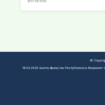
07.08.2026
© Copyrig
18.03.2026 жылғы Қазақстан Республикасы Мәдениет ж