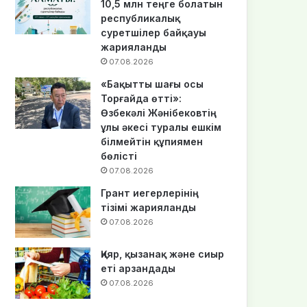
10,5 млн теңге болатын
республикалық
суретшілер байқауы
жарияланды
07.08.2026
«Бақытты шағы осы
Торғайда өтті»:
Өзбекәлі Жәнібековтің
ұлы әкесі туралы ешкім
білмейтін құпиямен
бөлісті
07.08.2026
Грант иегерлерінің
тізімі жарияланды
07.08.2026
Қияр, қызанақ және сиыр
еті арзандады
07.08.2026