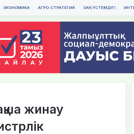
ЭКОНОМИКА
АГРО-СТРАТЕГИЯ
ЗАҢ ҮСТЕМДІГІ
ИНТЕ
қша жинау
истрлік