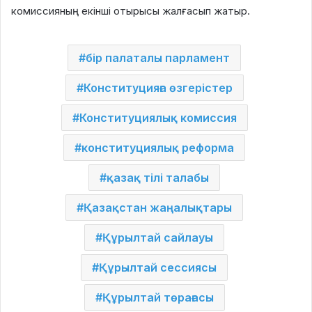
комиссияның екінші отырысы жалғасып жатыр.
бір палаталы парламент
Конституцияға өзгерістер
Конституциялық комиссия
конституциялық реформа
қазақ тілі талабы
Қазақстан жаңалықтары
Құрылтай сайлауы
Құрылтай сессиясы
Құрылтай төрағасы