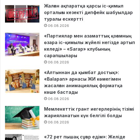
Жалған ақпаратқа қарсы іс-қимыл
орталығы кезекті дипфейк шабуылдар
туралы ескертті
06.08.2026
«Партиялар мен азаматтық қоғамның
өзара іс-қимылы жүйелі негізде артып
келеді» – «Sarap» клубының
сарапшылары
06.08.2026
«Алтыннан да қымбат достық»:
«Balapan» арнасы ЖИ көмегімен
жасалған анимациялық форматқа
көше бастады
06.08.2026
Мемлекеттік грант иегерлерінің тізімі
жарияланатын күн белгілі болды
06.08.2026
«72 рет пышақ сұғар едім»: Желіде