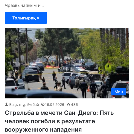
Чрезвычайным и…
Толығырақ »
Мир
Бақытнұр Әлібай
19.05.2026
436
Стрельба в мечети Сан-Диего: Пять
человек погибли в результате
вооруженного нападения