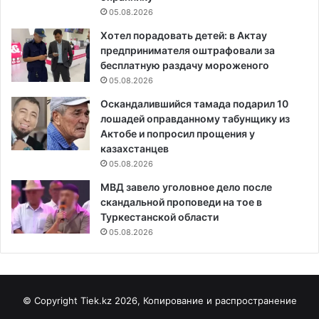
05.08.2026
Хотел порадовать детей: в Актау
предпринимателя оштрафовали за
бесплатную раздачу мороженого
05.08.2026
Оскандалившийся тамада подарил 10
лошадей оправданному табунщику из
Актобе и попросил прощения у
казахстанцев
05.08.2026
МВД завело уголовное дело после
скандальной проповеди на тое в
Туркестанской области
05.08.2026
© Copyright Tiek.kz 2026, Копирование и распространение