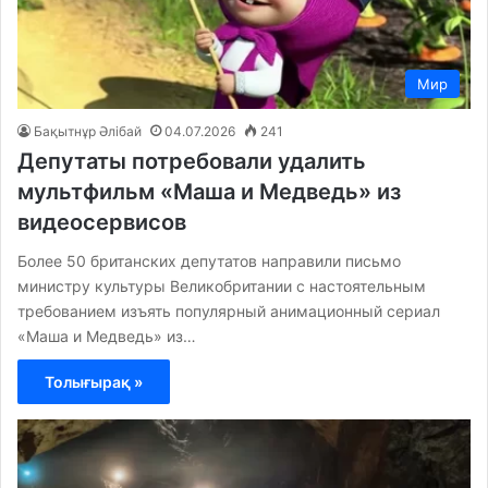
Мир
Бақытнұр Әлібай
04.07.2026
241
Депутаты потребовали удалить
мультфильм «Маша и Медведь» из
видеосервисов
Более 50 британских депутатов направили письмо
министру культуры Великобритании с настоятельным
требованием изъять популярный анимационный сериал
«Маша и Медведь» из…
Толығырақ »