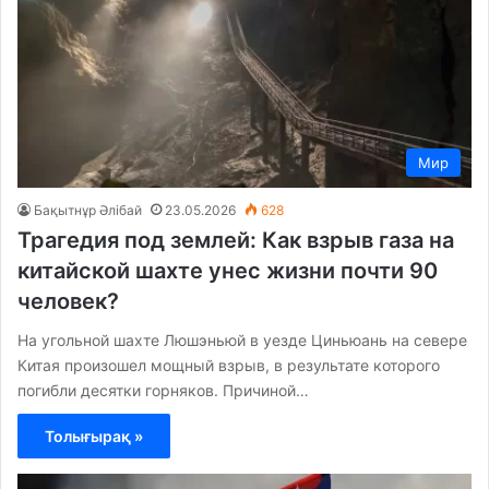
Мир
Бақытнұр Әлібай
23.05.2026
628
Трагедия под землей: Как взрыв газа на
китайской шахте унес жизни почти 90
человек?
На угольной шахте Люшэньюй в уезде Циньюань на севере
Китая произошел мощный взрыв, в результате которого
погибли десятки горняков. Причиной…
Толығырақ »