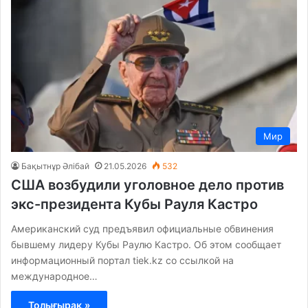
Мир
Бақытнұр Әлібай
21.05.2026
532
США возбудили уголовное дело против
экс-президента Кубы Рауля Кастро
Американский суд предъявил официальные обвинения
бывшему лидеру Кубы Раулю Кастро. Об этом сообщает
информационный портал tiek.kz со ссылкой на
международное…
Толығырақ »