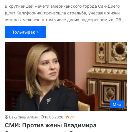
В крупнейшей мечети американского города Сан-Диего
(штат Калифорния) произошла стрельба, унесшая жизни
пятерых человек, в том числе двоих подозреваемых. Об…
Толығырақ »
Мир
Бақытнұр Әлібай
18.05.2026
741
СМИ: Против жены Владимира