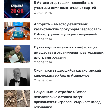
В Астане стартовали теледебаты с
участием семи политических партий
05.08.2026
Алгоритмы вместо детективов:
казахстанские прокуроры разработали
ИИ-инструменты для расследований
05.08.2026
Путин подписал закон о конфискации
имущества и ограничении прав уехавших
из страны россиян
05.08.2026
Скончался выдающийся казахстанский
кинорежиссер Ардак Амиркулов
05.08.2026
Найденные на стройке в Семее
человеческие останки могут
принадлежать пропавшему 8 лет назад
охраннику