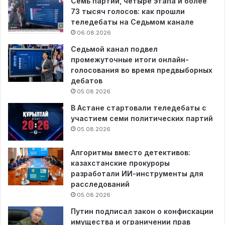
Семь партий, четыре этапа и более
73 тысяч голосов: как прошли
теледебаты на Седьмом канале
06.08.2026
Седьмой канал подвел
промежуточные итоги онлайн-
голосования во время предвыборных
дебатов
05.08.2026
В Астане стартовали теледебаты с
участием семи политических партий
05.08.2026
Алгоритмы вместо детективов:
казахстанские прокуроры
разработали ИИ-инструменты для
расследований
05.08.2026
Путин подписал закон о конфискации
имущества и ограничении прав