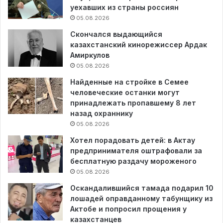
уехавших из страны россиян
05.08.2026
Скончался выдающийся
казахстанский кинорежиссер Ардак
Амиркулов
05.08.2026
Найденные на стройке в Семее
человеческие останки могут
принадлежать пропавшему 8 лет
назад охраннику
05.08.2026
Хотел порадовать детей: в Актау
предпринимателя оштрафовали за
бесплатную раздачу мороженого
05.08.2026
Оскандалившийся тамада подарил 10
лошадей оправданному табунщику из
Актобе и попросил прощения у
казахстанцев