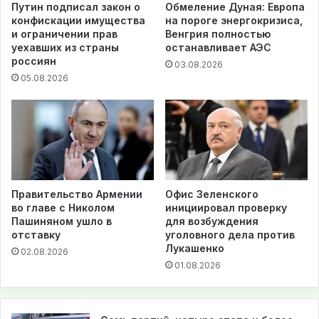
Путин подписал закон о
Обмеление Дуная: Европа
конфискации имущества
на пороге энергокризиса,
и ограничении прав
Венгрия полностью
уехавших из страны
останавливает АЭС
россиян
03.08.2026
05.08.2026
Правительство Армении
Офис Зеленского
во главе с Николом
инициировал проверку
Пашиняном ушло в
для возбуждения
отставку
уголовного дела против
Лукашенко
02.08.2026
01.08.2026