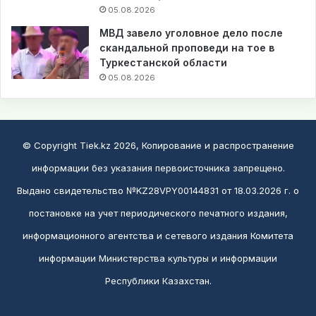
05.08.2026
МВД завело уголовное дело после
скандальной проповеди на тое в
Туркестанской области
05.08.2026
© Copyright Tiek.kz 2026, Копирование и распространение
информации без указания первоисточника запрещено.
Выдано свидетельство №KZ28VPY00144831 от 18.03.2026 г. о
постановке на учет периодического печатного издания,
информационного агентства и сетевого издания Комитета
информации Министерства культуры и информации
Республики Казахстан.