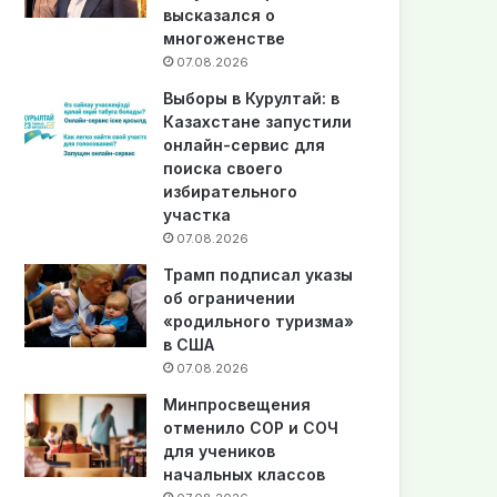
высказался о
многоженстве
07.08.2026
Выборы в Курултай: в
Казахстане запустили
онлайн-сервис для
поиска своего
избирательного
участка
07.08.2026
Трамп подписал указы
об ограничении
«родильного туризма»
в США
07.08.2026
Минпросвещения
отменило СОР и СОЧ
для учеников
начальных классов