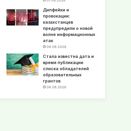
07.08.2026
Дипфейки и
провокации:
казахстанцев
предупредили о новой
волне информационных
атак
06.08.2026
Стала известна дата и
время публикации
списка обладателей
образовательных
грантов
06.08.2026