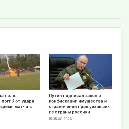
на поле:
Путин подписал закон о
 погиб от удара
конфискации имущества и
 время матча в
ограничении прав уехавших
из страны россиян
6
05.08.2026