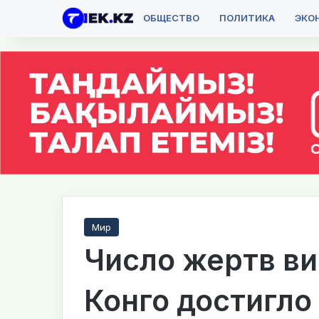
ОБЩЕСТВО
ПОЛИТИКА
ЭКО
Мир
Число жертв ви
Конго достигло