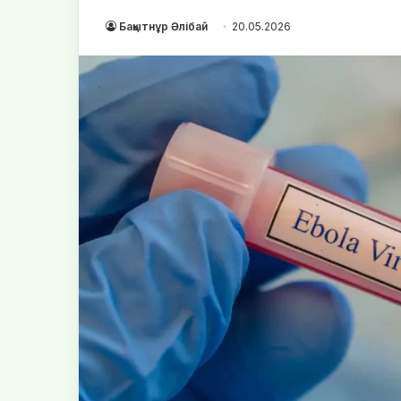
Бақытнұр Әлібай
20.05.2026