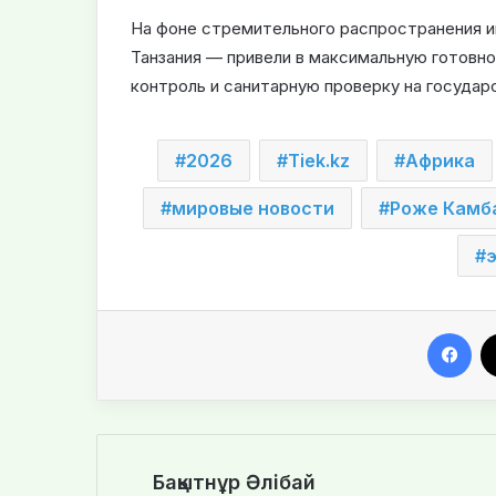
На фоне стремительного распространения и
Танзания — привели в максимальную готовно
контроль и санитарную проверку на государ
2026
Tiek.kz
Африка
мировые новости
Роже Камб
Facebook
Бақытнұр Әлібай