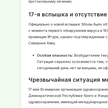
протокольному лечению.
17-я вспышка и отсутстви
Официально о новой вспышке Эболы было объ
с момента первого обнаружения вируса в 197
провинции Итури, однако подтвержденные с
Северное Киву.
Особая опасность:
Возбудителем теку
Ситуация серьезно осложняется тем, ч
сегодняшний день нет ни вакцины, ни о
Чрезвычайная ситуация м
17 мая Всемирная организация здравоохране
Демократической Республике Конго и Уганд
здравоохранения, имеющей международное 