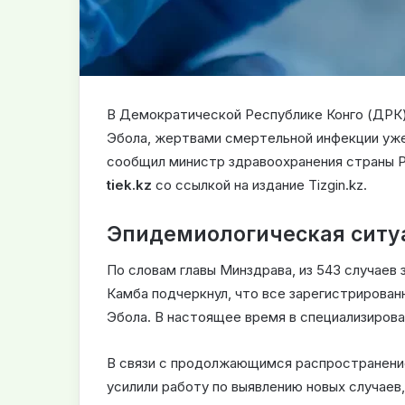
В Демократической Республике Конго (ДРК)
Эбола, жертвами смертельной инфекции уже 
сообщил министр здравоохранения страны 
tiek.kz
со ссылкой на издание Tizgin.kz.
Эпидемиологическая ситу
По словам главы Минздрава, из 543 случае
Камба подчеркнул, что все зарегистрирова
Эбола. В настоящее время в специализирова
В связи с продолжающимся распространени
усилили работу по выявлению новых случаев