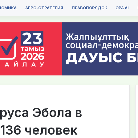
НОМИКА
АГРО-СТРАТЕГИЯ
ПРАВОПОРЯДОК
ЭРА AI
руса Эбола в
 136 человек