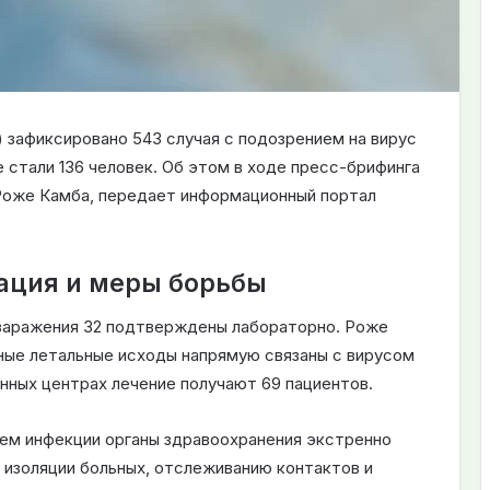
 зафиксировано 543 случая с подозрением на вирус
стали 136 человек. Об этом в ходе пресс-брифинга
Роже Камба, передает информационный портал
ация и меры борьбы
в заражения 32 подтверждены лабораторно. Роже
нные летальные исходы напрямую связаны с вирусом
нных центрах лечение получают 69 пациентов.
ем инфекции органы здравоохранения экстренно
, изоляции больных, отслеживанию контактов и