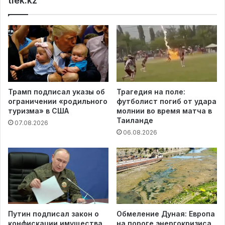
tiek.kz
Трамп подписал указы об
Трагедия на поле:
ограничении «родильного
футболист погиб от удара
туризма» в США
молнии во время матча в
Таиланде
07.08.2026
06.08.2026
Путин подписал закон о
Обмеление Дуная: Европа
конфискации имущества
на пороге энергокризиса,