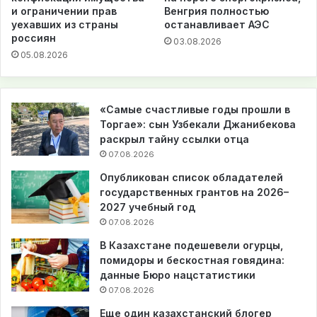
и ограничении прав
Венгрия полностью
уехавших из страны
останавливает АЭС
россиян
03.08.2026
05.08.2026
«Самые счастливые годы прошли в
Торгае»: сын Узбекали Джанибекова
раскрыл тайну ссылки отца
07.08.2026
Опубликован список обладателей
государственных грантов на 2026–
2027 учебный год
07.08.2026
В Казахстане подешевели огурцы,
помидоры и бескостная говядина:
данные Бюро нацстатистики
07.08.2026
Еще один казахстанский блогер