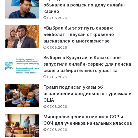
объявлен в розыск по делу онлайн-
казино
07.08.2026
«Выбрал бы этот путь снова»:
Бекболат Тлеухан откровенно
высказался о многоженстве
07.08.2026
Выборы в Курултай: в Казахстане
запустили онлайн-сервис для поиска
своего избирательного участка
07.08.2026
Трамп подписал указы об
ограничении «родильного туризма» в
США
07.08.2026
Минпросвещения отменило СОР и
СОЧ для учеников начальных классов
07.08.2026