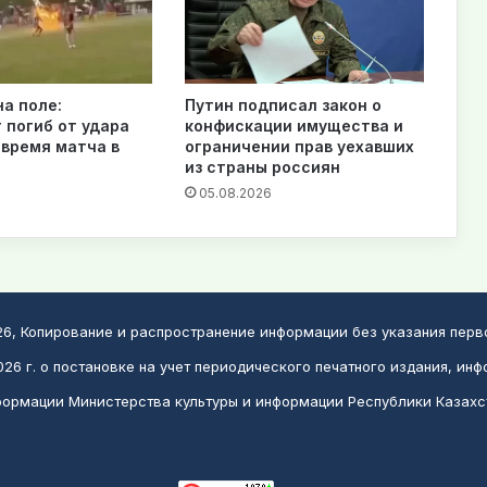
на поле:
Путин подписал закон о
 погиб от удара
конфискации имущества и
 время матча в
ограничении прав уехавших
из страны россиян
6
05.08.2026
026, Копирование и распространение информации без указания пер
26 г. о постановке на учет периодического печатного издания, инф
ормации Министерства культуры и информации Республики Казахс