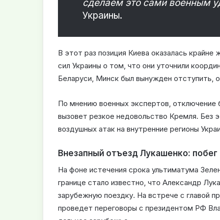
сделаем это сами военным у
Украины.
В этот раз позиция Киева оказалась крайне
сил Украины о том, что они уточнили коорд
Беларуси, Минск был вынужден отступить, оп
По мнению военных экспертов, отключение 
вызовет резкое недовольство Кремля. Без 
воздушных атак на внутренние регионы Укра
Внезапный отъезд Лукашенко: побег 
На фоне истечения срока ультиматума Зелен
границе стало известно, что Александр Лук
зарубежную поездку. На встрече с главой п
проведет переговоры с президентом РФ Вла