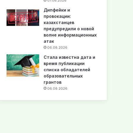
07.08.2026
Дипфейки и
провокации:
казахстанцев
предупредили о новой
волне информационных
атак
06.08.2026
Стала известна дата и
время публикации
списка обладателей
образовательных
грантов
06.08.2026