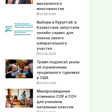
высказался о
многоженстве
07.08.2026
Выборы в Курултай: в
Казахстане запустили
онлайн-сервис для
поиска своего
избирательного
участка
07.08.2026
Трамп подписал указы
об ограничении
«родильного туризма»
в США
07.08.2026
Минпросвещения
отменило СОР и СОЧ
для учеников
начальных классов