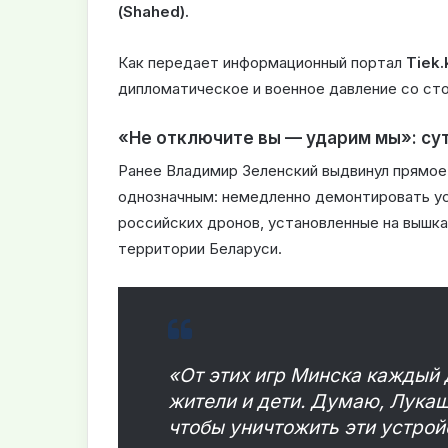
(Shahed).
Как передает информационный портал
Tiek.
дипломатическое и военное давление со ст
«Не отключите вы — ударим мы»: су
Ранее Владимир Зеленский выдвинул прямое
однозначным: немедленно демонтировать у
российских дронов, установленные на вышка
территории Беларуси.
«От этих игр Минска каждый
жители и дети. Думаю, Лукаш
чтобы уничтожить эти устройс