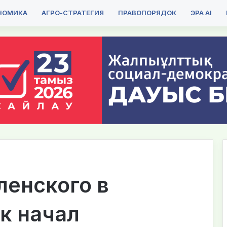
НОМИКА
АГРО-СТРАТЕГИЯ
ПРАВОПОРЯДОК
ЭРА AI
ленского в
к начал