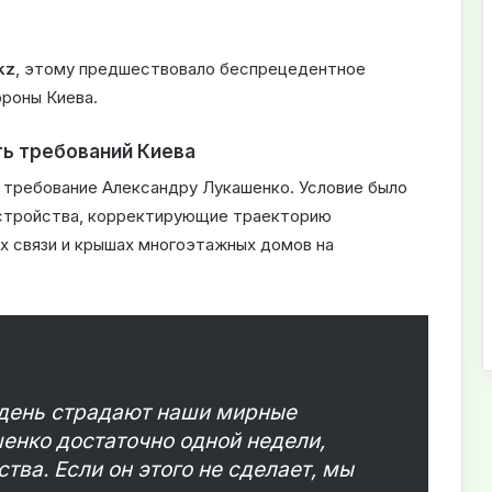
kz
, этому предшествовало беспрецедентное
ороны Киева.
ть требований Киева
 требование Александру Лукашенко. Условие было
стройства, корректирующие траекторию
х связи и крышах многоэтажных домов на
 день страдают наши мирные
енко достаточно одной недели,
тва. Если он этого не сделает, мы