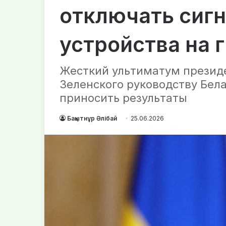
отключать сиг
устройства на 
Жесткий ультиматум презид
Зеленского руководству Бела
приносить результаты
Бақытнұр Әлібай
25.06.2026