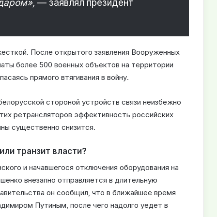
даром»,
— заявлял президент
 жесткой. После открытого заявления Вооруженных
инаты более 500 военных объектов на территории
асаясь прямого втягивания в войну.
белорусской стороной устройств связи неизбежно
этих ретрансляторов эффективность российских
ины существенно снизится.
или транзит власти?
ского и начавшегося отключения оборудования на
ашенко внезапно отправляется в длительную
равительства он сообщил, что в ближайшее время
димиром Путиным, после чего надолго уедет в