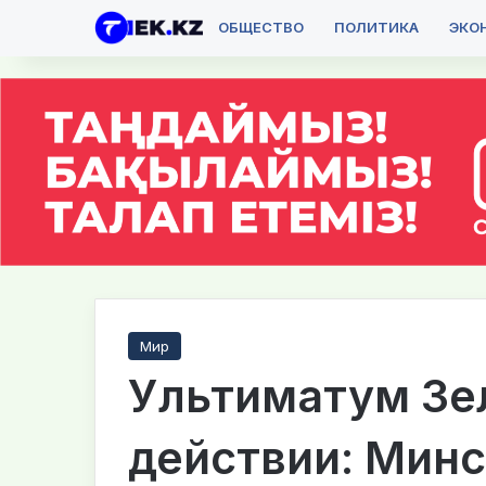
ОБЩЕСТВО
ПОЛИТИКА
ЭКО
Мир
Ультиматум Зе
действии: Минс