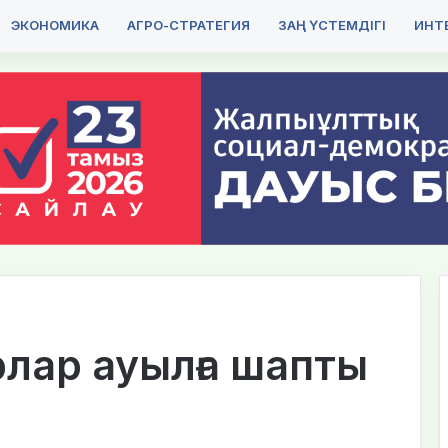
ЭКОНОМИКА
АГРО-СТРАТЕГИЯ
ЗАҢ ҮСТЕМДІГІ
ИНТЕ
лар ауылға шапты