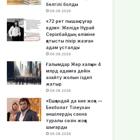
белгілі болды
06.08.2026
«72 рет пышақ сұғар
едім»: Желіде Нұрай
Серікбайдың өліміне
қатысты пікір жазған
адам ұсталды
06.08.2026
Ғалымдар Жер халқын 4
млрд адамға дейін
азайту жолын іздеп
жатыр
06.08.2026
«Ешқандай да кие жоқ» —
Бекболат Тілеухан
әншілердің сахна
туралы сөзін жоққа
шығарды
06.08.2026