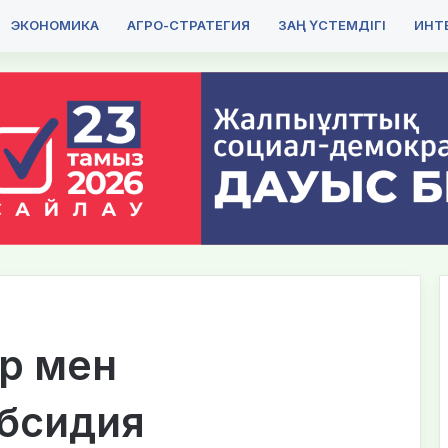
ЭКОНОМИКА
АГРО-СТРАТЕГИЯ
ЗАҢ ҮСТЕМДІГІ
ИНТЕ
р мен
убсидия